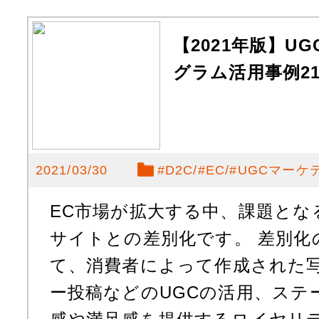
【2021年版】U
グラム活用事例2
2021/03/30
#
D2C
#
EC
#
UGCマーケ
EC市場が拡大する中、課題とな
サイトとの差別化です。 差別化
て、消費者によって作成された
ー投稿などのUGCの活用、ステ