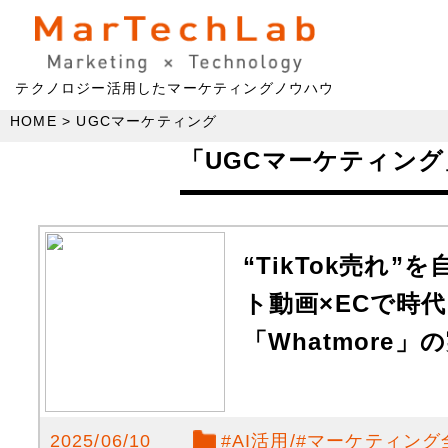
テクノロジー活用したマーケティングノウハウ
HOME
UGCマーケティング
「UGCマーケティン
“TikTok売れ
ト動画×ECで時
「Whatmore」
2025/06/10
#
AI活用
#
マーケティング