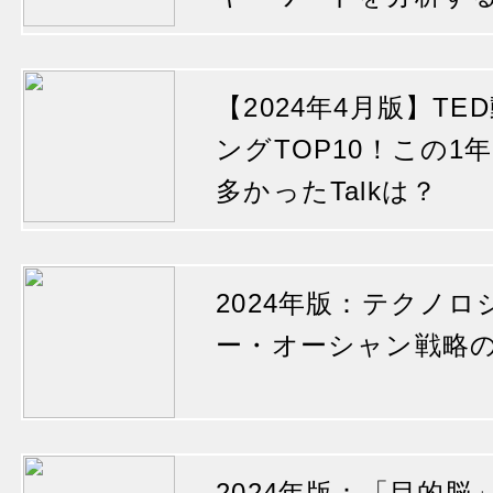
【2024年4月版】T
ングTOP10！この
多かったTalkは？
2024年版：テクノ
ー・オーシャン戦略
2024年版：「目的