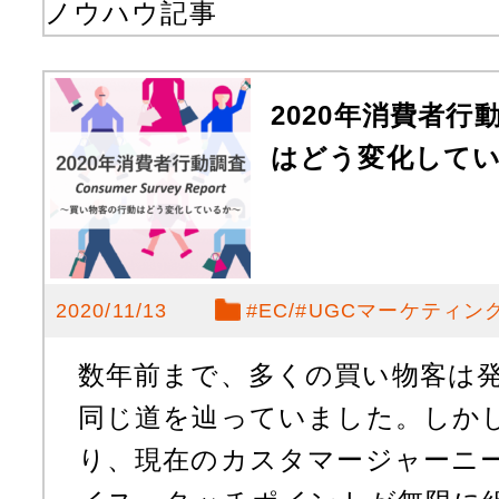
ノウハウ記事
2020年消費者
はどう変化して
2020/11/13
#
EC
#
UGCマーケティン
数年前まで、多くの買い物客は
同じ道を辿っていました。しか
り、現在のカスタマージャーニ