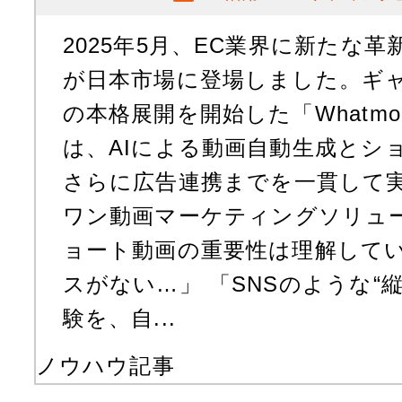
2025年5月、EC業界に新たな
が日本市場に登場しました。ギ
の本格展開を開始した「Whatm
は、AIによる動画自動生成とシ
さらに広告連携までを一貫して
ワン動画マーケティングソリュー
ョート動画の重要性は理解して
スがない…」 「SNSのような“
験を、自...
ノウハウ記事