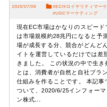
2020/07/09
#
EC
#
ロイヤリティマー
#
UGCマーケティング
現在EC市場はかなりのスピードで
は市場規模約28兆円になると予
場が成長する分、競合がどんどん
イトを運営しているだけでは差
きました。 この状況の中で生き
とは、消費者が自然と自社ブラ
仕組みを作ることです。 本記事
ついて、2020/6/25インフォー
ン株式...