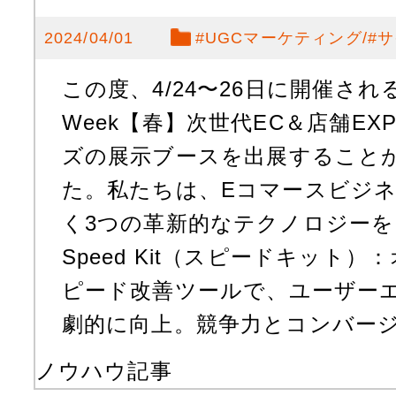
2024/04/01
#
UGCマーケティング
#
サ
この度、4/24〜26日に開催される「
Week【春】次世代EC＆店舗E
ズの展示ブースを出展すること
た。私たちは、Eコマースビジ
く3つの革新的なテクノロジー
Speed Kit（スピードキット
ピード改善ツールで、ユーザー
劇的に向上。競争力とコンバージョ
ノウハウ記事