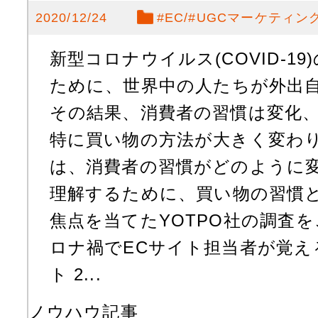
2020/12/24
#
EC
#
UGCマーケティン
新型コロナウイルス(COVID-1
ために、世界中の人たちが外出
その結果、消費者の習慣は変化
特に買い物の方法が大きく変わり
は、消費者の習慣がどのように
理解するために、買い物の習慣
焦点を当てたYOTPO社の調査を
ロナ禍でECサイト担当者が覚え
ト 2...
ノウハウ記事