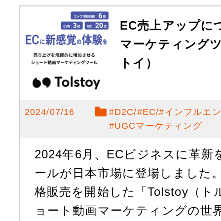
EC売上アップに
マーケティングツー
トイ）
2024/07/16
#
D2C
#
EC
#
インフルエ
#
UGCマーケティング
2024年6月、ECビジネスに革
ールが日本市場に登場しました
格販売を開始した「Tolstoy（
ョート動画マーケティングの世