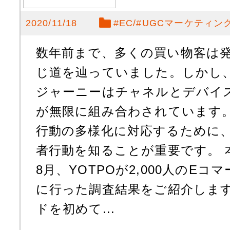
2020/11/18
#
EC
#
UGCマーケティン
数年前まで、多くの買い物客は
じ道を辿っていました。しかし
ジャーニーはチャネルとデバイ
が無限に組み合わされています。
行動の多様化に対応するために
者行動を知ることが重要です。 本
8月、YOTPOが2,000人のE
に行った調査結果をご紹介します
ドを初めて...