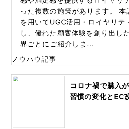
感や満足感を提供するロイヤリ
った複数の施策があります。 本記
を用いてUGC活用・ロイヤリテ
し、優れた顧客体験を創り出した
界ごとにご紹介しま...
ノウハウ記事
コロナ禍で購入が
習慣の変化とEC