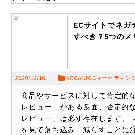
ECサイトでネガ
すべき？5つのメ
2020/12/10
#
EC
#
UGCマーケティン
商品やサービスに対して肯定的
レビュー」がある反面、否定的
レビュー」は必ず存在します。 
を見て落ち込み、減らすことに