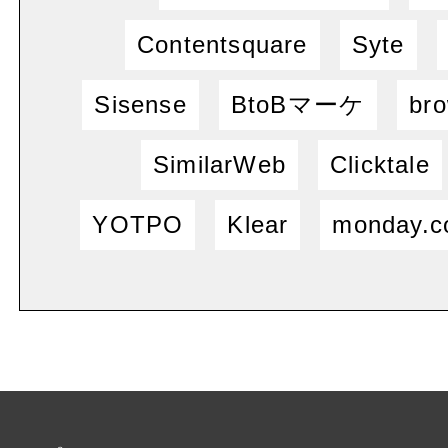
Contentsquare
Syte
Sisense
BtoBマーケ
bro
SimilarWeb
Clicktale
YOTPO
Klear
monday.