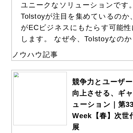
ユニークなソリューションです。
Tolstoyが注目を集めている
がECビジネスにもたらす可能
します。 なぜ今、Tolstoyなのか
ノウハウ記事
競争力とユーザ
向上させる、ギ
ューション｜第33回 
Week【春】次世
展