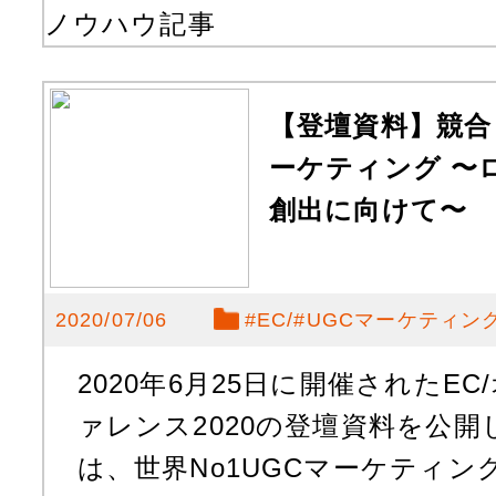
ノウハウ記事
【登壇資料】競合
ーケティング 〜
創出に向けて〜
2020/07/06
#
EC
#
UGCマーケティン
2020年6月25日に開催されたE
ァレンス2020の登壇資料を公
は、世界No1UGCマーケティン