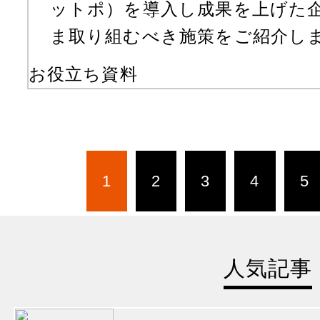
ットポ）を導入し成果を上げた
ま取り組むべき施策をご紹介し
お役立ち資料
1
2
3
4
5
人気記事