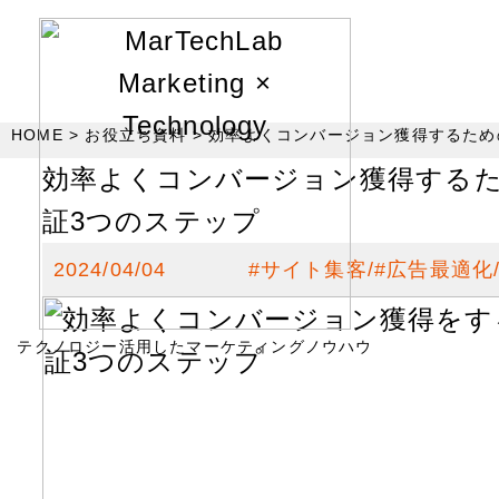
HOME
お役立ち資料
効率よくコンバージョン獲得するため
効率よくコンバージョン獲得する
証3つのステップ
2024/04/04
#
サイト集客
#
広告最適化
テクノロジー活用したマーケティングノウハウ