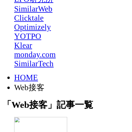
SimilarWeb
Clicktale
Optimizely
YOTPO
Klear
monday.com
SimilarTech
HOME
Web接客
「Web接客」記事一覧