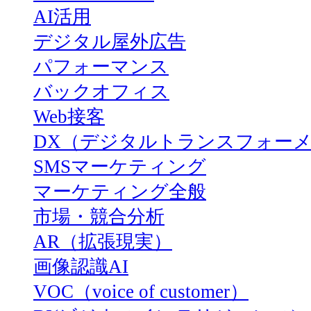
AI活用
デジタル屋外広告
パフォーマンス
バックオフィス
Web接客
DX（デジタルトランスフォー
SMSマーケティング
マーケティング全般
市場・競合分析
AR（拡張現実）
画像認識AI
VOC（voice of customer）