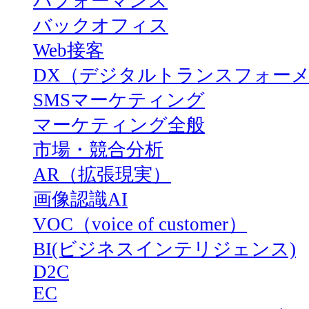
パフォーマンス
バックオフィス
Web接客
DX（デジタルトランスフォー
SMSマーケティング
マーケティング全般
市場・競合分析
AR（拡張現実）
画像認識AI
VOC（voice of customer）
BI(ビジネスインテリジェンス)
D2C
EC