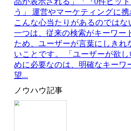
品が表示される」「『0件ヒッ
う」 運営やマーケティングに
こんな心当たりがあるのではな
一つは、従来の検索がキーワー
ため、ユーザーが言葉にしきれ
いことです。 「ユーザーが欲
めに必要なのは、明確なキーワ
望...
ノウハウ記事