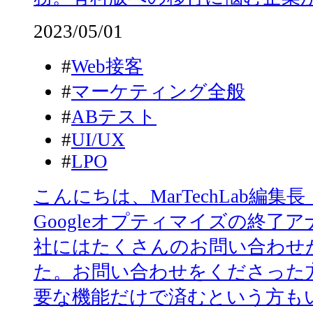
2023/05/01
#
Web接客
#
マーケティング全般
#
ABテスト
#
UI/UX
#
LPO
こんにちは、MarTechLab編
Googleオプティマイズの終了
社にはたくさんのお問い合わせ
た。お問い合わせをくださった
要な機能だけで済むという方も