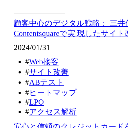
顧客中心のデジタル戦略： 三井
Contentsquareで実 現したサ
2024/01/31
#
Web接客
#
サイト改善
#
ABテスト
#
ヒートマップ
#
LPO
#
アクセス解析
安心と信頼のクレジットカード