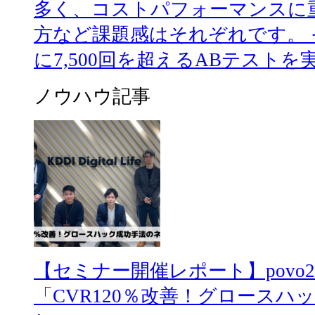
多く、コストパフォーマンスに
方など課題感はそれぞれです。
に7,500回を超えるABテストを実施
ノウハウ記事
【セミナー開催レポート】povo
「CVR120％改善！グロース