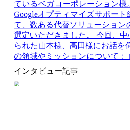
ているベガコーポレーション様。 
Googleオプティマイズサポー
て、数ある代替ソリューションの中
選定いただきました。 今回、
られた山本様、高田様にお話を伺
の領域やミッションについて： 山
インタビュー記事