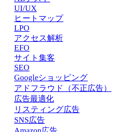
UI/UX
ヒートマップ
LPO
アクセス解析
EFO
サイト集客
SEO
Googleショッピング
アドフラウド（不正広告）
広告最適化
リスティング広告
SNS広告
Amazon広告