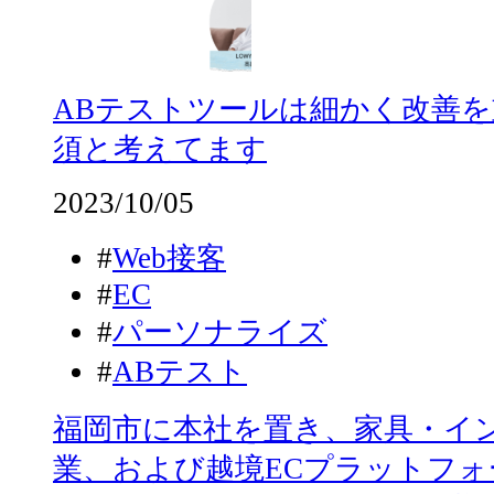
ABテストツールは細かく改善
須と考えてます
2023/10/05
#
Web接客
#
EC
#
パーソナライズ
#
ABテスト
福岡市に本社を置き、家具・イ
業、および越境ECプラットフ