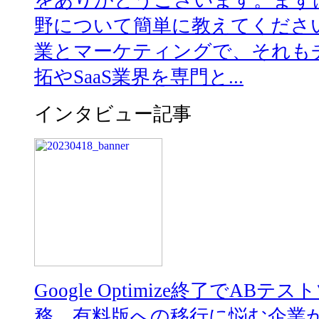
をありがとうございます。まず
野について簡単に教えてくださ
業とマーケティングで、それも
拓やSaaS業界を専門と...
インタビュー記事
Google Optimize終了でA
務。有料版への移行に悩む企業