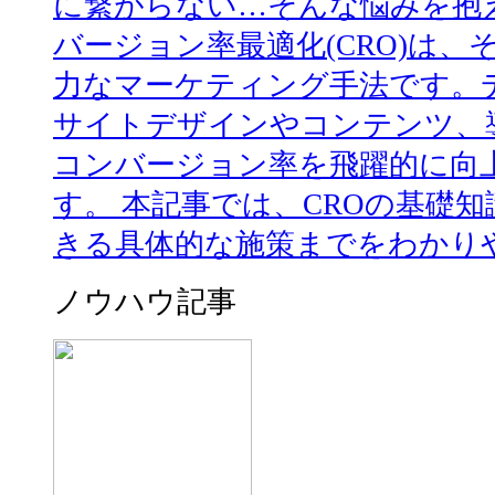
に繋がらない…そんな悩みを抱
バージョン率最適化(CRO)は
力なマーケティング手法です。
サイトデザインやコンテンツ、
コンバージョン率を飛躍的に向
す。 本記事では、CROの基礎
きる具体的な施策までをわかりや
ノウハウ記事