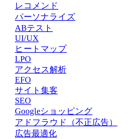
レコメンド
パーソナライズ
ABテスト
UI/UX
ヒートマップ
LPO
アクセス解析
EFO
サイト集客
SEO
Googleショッピング
アドフラウド（不正広告）
広告最適化