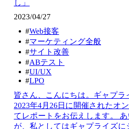
し」
2023/04/27
#
Web接客
#
マーケティング全般
#
サイト改善
#
ABテスト
#
UI/UX
#
LPO
皆さん、こんにちは。ギャプラ
2023年4月26日に開催された
てレポートをお伝えします。 
が、私としてはギャプライズに