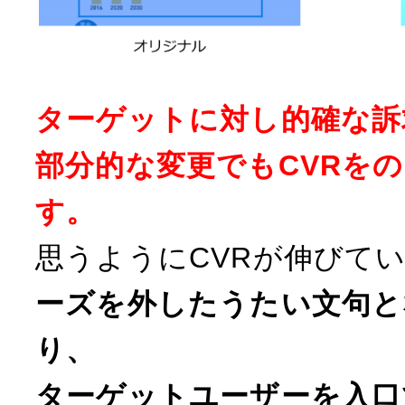
ターゲットに対し的確な訴
部分的な変更でもCVRを
す。
思うようにCVRが伸びて
ーズを外したうたい文句と
り、
ターゲットユーザーを入口