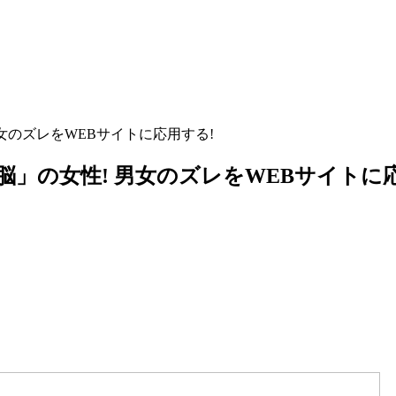
女のズレをWEBサイトに応用する!
脳」の女性! 男女のズレをWEBサイトに