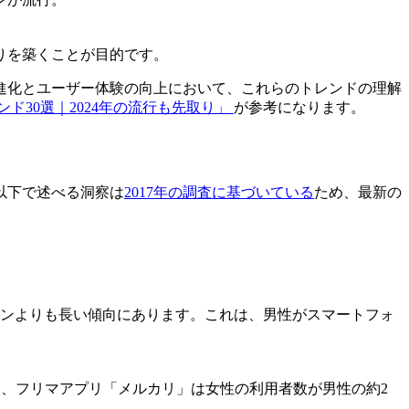
築くことが目的です​​。
進化とユーザー体験の向上において、これらのトレンドの理解
ンド30選｜2024年の流行も先取り」
が参考になります。
以下で述べる洞察は
2017年の調査に基づいている
ため、最新の
ォンよりも長い傾向にあります。これは、男性がスマートフォ
また、フリマアプリ「メルカリ」は女性の利用者数が男性の約2