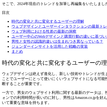
そこで、2024年現在のトレンドを加筆し再編集をいたしま
目次
時代の変化と共に変化するユーザーの理解
ウェブデザインとユーザーインタラクションの最新トレンド 
ウェブ利用における性差の最新の洞察
ユーザー中心のWebデザインと購買行動の違いに基づ
男性と女性の認識的違いは生まれつき異なっている？
ジェンダーインサイトを活用した戦略の実装
まとめ
時代の変化と共に変化するユーザーの理
ウェブデザインは絶えず進化し、新しい技術やトレンドが生
ことでユーザーにとって使いにくいウェブサイトになる可能
断することが重要です。
一方で、男女のウェブサイト利用に関する最新のデータは、
ォンでの利用時間が長いのに対し、男性はAmazon.co.
いて重要な意味を持ちます。