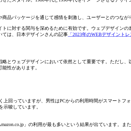
商品パッケージを通じて感情を刺激し、ユーザーとのつながりを
イトに対する関与を深めるために有効です。ウェブデザインの
いては、日本デザインさんの記事
「2023年のWEBデザイントレ
戦略とウェブデザインにおいて依然として重要です。ただし、
可能性があります。
きく上回っていますが、男性はPCからの利用時間がスマートフ
示唆しています​​。
azon.co.jp」の利用が最も多いという結果が出ています。