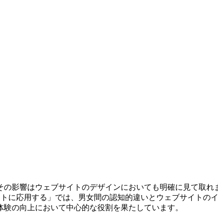
の影響はウェブサイトのデザインにおいても明確に見て取れます。
EBサイトに応用する」では、男女間の認知的違いとウェブサイト
体験の向上において中心的な役割を果たしています。