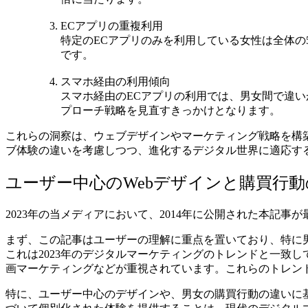
ECアプリの重複利用
特定のECアプリのみを利用している女性は全体の59
です​​。
スマホ経由の利用傾向
スマホ経由のECアプリの利用では、男女間で違い
プローチ戦略を見直すきっかけとなります​​。
これらの洞察は、ウェブデザインやマーケティング戦略を構
ブ体験の違いを考慮しつつ、進化するデジタル世界に適応す
ユーザー中心のWebデザインと購買行
2023年の当メディアにおいて、2014年に公開された本
まず、この記事はユーザーの理解に重点を置いており、特に
これは2023年のデジタルマーケティングのトレンドと一致し
画マーケティングなどが重視されています。これらのトレン
特に、ユーザー中心のデザインや、男女の購買行動の違いに