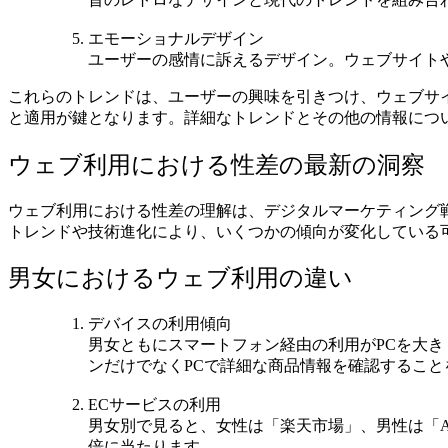
エモーショナルデザイン
ユーザーの感情に訴えるデザイン。ウェブサイトや
これらのトレンドは、ユーザーの興味を引きつけ、ウェブサ
と適用が鍵となります。詳細なトレンドとその他の情報につ
ウェブ利用における性差の最新の洞察
ウェブ利用における性差の理解は、デジタルマーケティング
トレンドや技術進化により、いくつかの傾向が変化している
男女におけるウェブ利用の違い
デバイスの利用傾向
男女ともにスマートフォン経由の利用がPCを大
ンだけでなくPCで詳細な商品情報を確認することを
ECサービスの利用
男女別で見ると、女性は「楽天市場」、男性は「Am
倍に当たります​​。