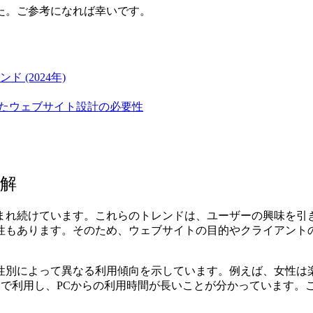
した。ご参考になれば幸いです。
(2024年)
いたウェブサイト設計の必要性
解
まれ続けています。これらのトレンドは、ユーザーの興味を引
性もあります。そのため、ウェブサイトの目的やクライアント
性別によって異なる利用傾向を示しています。例えば、女性は
jpを好んで利用し、PCからの利用時間が長いことが分かっていま