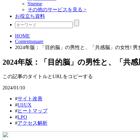
Sisense
その他のサービスを見る >
お役立ち資料
HOME
Contentsquare
2024年版：「目的脳」の男性と、「共感脳」の女性! 男
2024年版：「目的脳」の男性と、「共感
この記事のタイトルとURLをコピーする
2024/01/10
#
サイト改善
#
UI/UX
#
ヒートマップ
#
LPO
#
アクセス解析