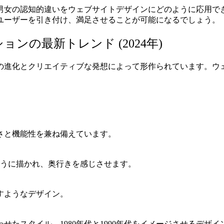
男女の認知的違いをウェブサイトデザインにどのように応用で
ユーザーを引き付け、満足させることが可能になるでしょう。
の最新トレンド (2024年)
術の進化とクリエイティブな発想によって形作られています。
と機能性を兼ね備えています​​。
うに描かれ、奥行きを感じさせます​​。
ようなデザイン​​。
たスタイル。1980年代と1990年代をイメージさせるデザインが