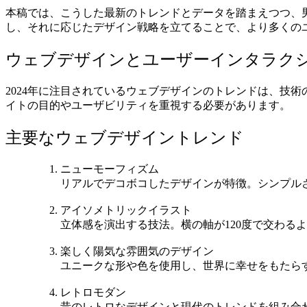
本稿では、こうした最新のトレンドとデータを踏まえつつ、
し、それに応じたデザイン戦略を立てることで、より多くの
ウェブデザインとユーザーインタラクション
2024年に注目されているウェブデザインのトレンドは、技
イトの目的やユーザビリティを重視する必要があります​​。
主要なウェブデザイントレンド
ニューモーフィズム
リアルでデコボコしたデザインが特徴。シンプルさ
アイソメトリックイラスト
立体感を演出する技法。横の軸が120度で交わるよ
楽しく陽気な雰囲気のデザイン
ユニークな形や色を使用し、世界に幸せをもたらす
レトロモダン
昔のレトロなデザインと現代のトレンドを組み合わせ