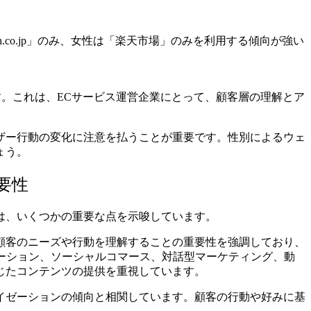
.co.jp」のみ、女性は「楽天市場」のみを利用する傾向が強い
す。これは、ECサービス運営企業にとって、顧客層の理解とア
ザー行動の変化に注意を払うことが重要です。性別によるウェ
ょう。
要性
とは、いくつかの重要な点を示唆しています。
顧客のニーズや行動を理解することの重要性を強調しており、
イゼーション、ソーシャルコマース、対話型マーケティング、動
じたコンテンツの提供を重視しています。
イゼーションの傾向と相関しています。顧客の行動や好みに基