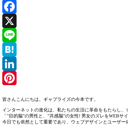
Facebook
X
Line
Hatena
LinkedIn
Pinterest
皆さんこんにちは。ギャプライズの今本です。
インターネットの進化は、私たちの生活に革命をもたらし、そ
「”目的脳”の男性と、”共感脳”の女性! 男女のズレをW
今日でも依然として重要であり、ウェブデザインとユーザー