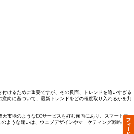
き付けるために重要ですが、その反面、トレンドを追いすぎる
の意向に基づいて、最新トレンドをどの程度取り入れるかを判
楽天市場のようなECサービスを好む傾向にあり、スマートフ
す。このような違いは、ウェブデザインやマーケティング戦略にお