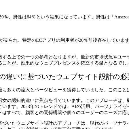
％、男性は64％という結果になっています。男性は「Amazon
が見られ、特定のECアプリの利用者が20％前後存在していま
築する上での一つの参考となりますが、最新の市場状況やユー
ることが、効果的なウェブプレゼンスを確立する鍵となるでし
動の違いに基づいたウェブサイト設計の必
記事が最も多くの流入とページビューを獲得していました。このこ
男女の認知的違いに焦点を当てています。このアプローチは、
ています。2023年のトレンドでは、AIの活用、パーソナラ
ドはすべて、顧客との関係構築や個々のユーザーのニーズに応
基づいたウェブサイト設計のアプローチは、現代のパーソナラ