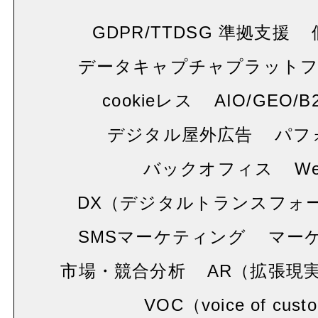
GDPR/TTDSG 準拠支援
データキャプチャプラット
cookieレス
AIO/GEO/B
デジタル屋外広告
パフ
バックオフィス
W
DX（デジタルトランスフォ
SMSマーケティング
マー
市場・競合分析
AR（拡張現
VOC（voice of cust