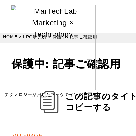
HOME
LPO研究所
保護中: 記事ご確認用
保護中: 記事ご確認用
この記事のタイト
テクノロジー活用したマーケティングノウハウ
コピーする
2020/03/25