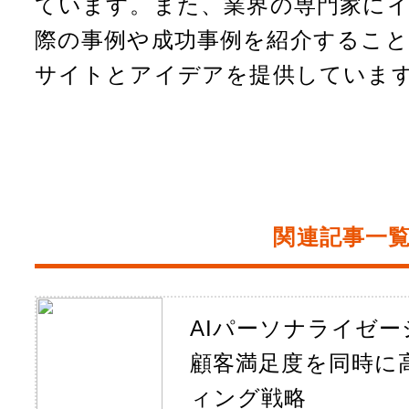
ています。また、業界の専門家に
s
際の事例や成功事例を紹介するこ
サイトとアイデアを提供していま
t
関連記事一
AIパーソナライゼ
顧客満足度を同時に
ィング戦略