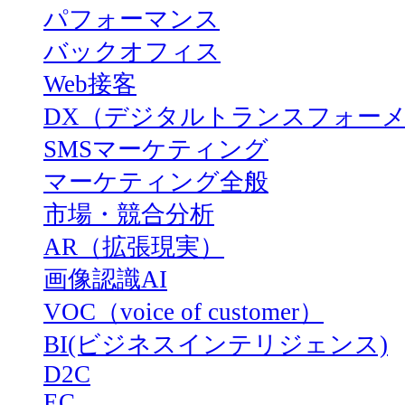
パフォーマンス
バックオフィス
Web接客
DX（デジタルトランスフォー
SMSマーケティング
マーケティング全般
市場・競合分析
AR（拡張現実）
画像認識AI
VOC（voice of customer）
BI(ビジネスインテリジェンス)
D2C
EC