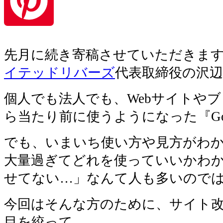
Pinterest
先月に続き寄稿させていただきま
イテッドリバーズ
代表取締役の沢
個人でも法人でも、Webサイトや
ら当たり前に使うようになった『Go
でも、いまいち使い方や見方がわ
大量過ぎてどれを使っていいかわ
せてない…」なんて人も多いので
今回はそんな方のために、サイト
目を絞って