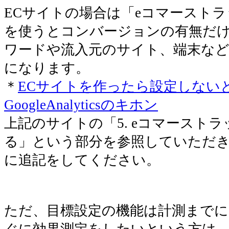
ECサイトの場合は「eコマースト
を使うとコンバージョンの有無だけ
ワードや流入元のサイト、端末など
になります。
＊
ECサイトを作ったら設定しない
GoogleAnalyticsのキホン
上記のサイトの「5. eコマースト
る」という部分を参照していただ
に追記をしてください。
ただ、目標設定の機能は計測まで