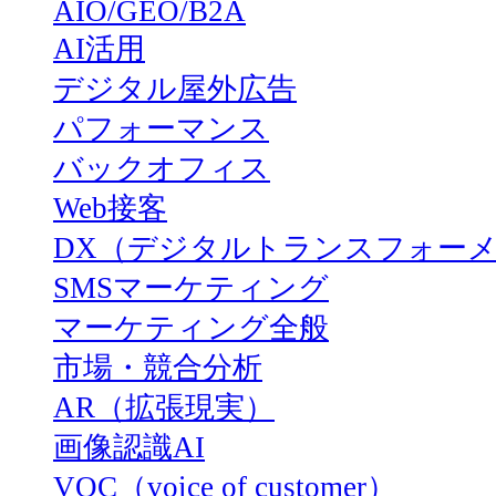
AIO/GEO/B2A
AI活用
デジタル屋外広告
パフォーマンス
バックオフィス
Web接客
DX（デジタルトランスフォー
SMSマーケティング
マーケティング全般
市場・競合分析
AR（拡張現実）
画像認識AI
VOC（voice of customer）