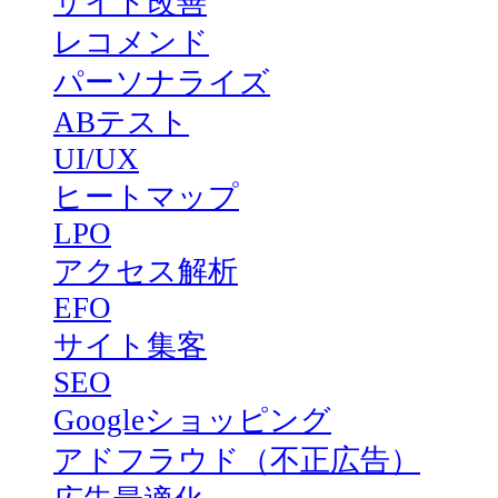
サイト改善
レコメンド
パーソナライズ
ABテスト
UI/UX
ヒートマップ
LPO
アクセス解析
EFO
サイト集客
SEO
Googleショッピング
アドフラウド（不正広告）