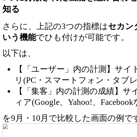
知る
さらに、上記の3つの指標は
セカン
いう機能
でひも付けが可能です。
以下は、
【「ユーザー」内の計測】サイ
リ(PC・スマートフォン・タブレ
【「集客」内の計測の成績】サイ
ィア(Google、Yahoo!、Faceboo
を9月・10月で比較した画面の例で