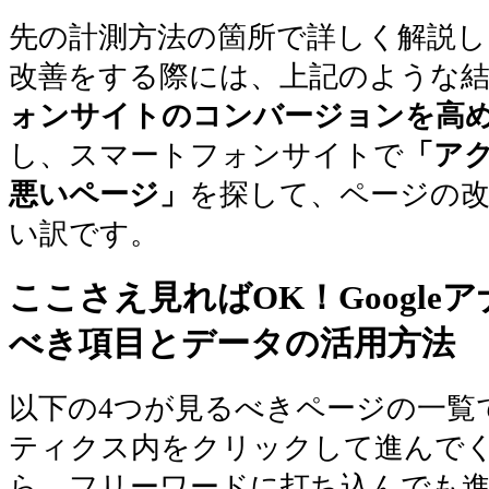
先の計測方法の箇所で詳しく解説し
改善をする際には、上記のような
ォンサイトのコンバージョンを高
し、スマートフォンサイトで
「ア
悪いページ」
を探して、ページの
い訳です。
ここさえ見ればOK！Googl
べき項目とデータの活用方法
以下の4つが見るべきページの一覧
ティクス内をクリックして進んで
ら、フリーワードに打ち込んでも