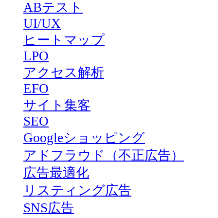
ABテスト
UI/UX
ヒートマップ
LPO
アクセス解析
EFO
サイト集客
SEO
Googleショッピング
アドフラウド（不正広告）
広告最適化
リスティング広告
SNS広告