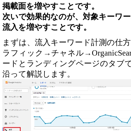
掲載面を増やすことです。
次いで効果的なのが、対象キーワ
流入を増やすことです。
まずは、流入キーワード計測の仕方
ラフィック→チャネル→OrganicSe
ードとランディングページのタブ
沿って解説します。