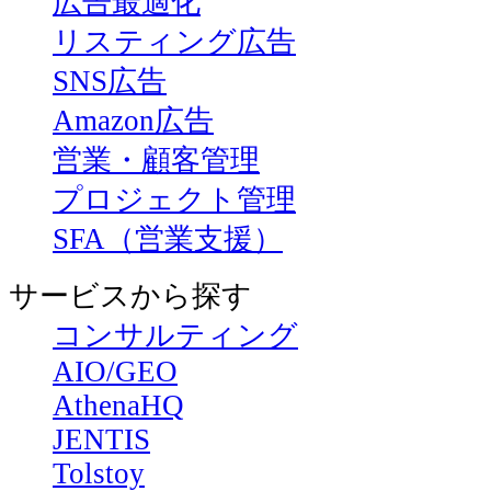
広告最適化
リスティング広告
SNS広告
Amazon広告
営業・顧客管理
プロジェクト管理
SFA（営業支援）
サービスから探す
コンサルティング
AIO/GEO
AthenaHQ
JENTIS
Tolstoy