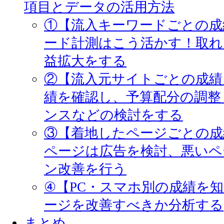
項目とデータの活用方法
①【流入キーワードごとの成
ード計測はこう活かす！取れ
益拡大をする
②【流入元サイトごとの成績
績を確認し、予算配分の調整
ンスなどの検討をする
③【着地したページごとの成
ページは広告を検討、悪いペ
ン改善を行う
④【PC・スマホ別の成績を
ージを改善すべきか分析する
まとめ