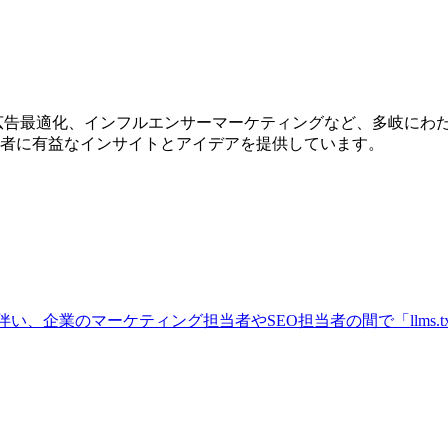
ン、広告最適化、インフルエンサーマーケティングなど、多岐に
者に有益なインサイトとアイデアを提供しています。
に伴い、企業のマーケティング担当者やSEO担当者の間で「llms