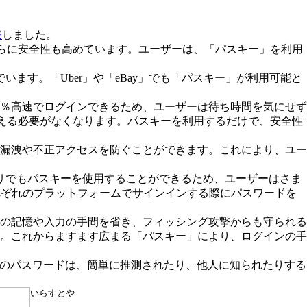
表
しました。
さらに安全性も高めています。ユーザーは、「パスキー」を利用
でいます。「Uber」や「eBay」でも「パスキー」が利用可能と
0％高速でログインできるため、ユーザーは待ち時間を気にせず
覚える必要がなくなります。パスキーを利用するだけで、安全性
漏洩や不正アクセスを防ぐことができます。これにより、ユー
りアプリでもパスキーを使用することができるため、ユーザーはさま
それぞれのプラットフォームでサインインする際にパスワードを
の記憶や入力の手間を省き、フィッシング攻撃からも守られる
。これからますます広まる「パスキー」により、ログインの手
来のパスワードは、簡単に推測されたり、他人に知られたりする
いらすとや