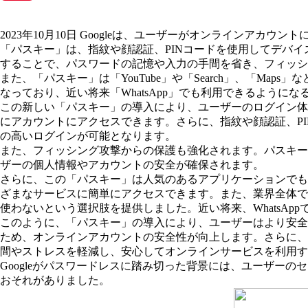
Pinterest
2023年10月10日 Googleは、ユーザーがオンラインアカ
「パスキー」は、指紋や顔認証、PINコードを使用してデバ
することで、パスワードの記憶や入力の手間を省き、フィッシ
また、「パスキー」は「YouTube」や「Search」、「Ma
なっており、近い将来「WhatsApp」でも利用できるように
この新しい「パスキー」の導入により、ユーザーのログイン体
にアカウントにアクセスできます。さらに、指紋や顔認証、P
の高いログインが可能となります。
また、フィッシング攻撃からの保護も強化されます。パスキー
ザーの個人情報やアカウントの安全が確保されます。
さらに、この「パスキー」は人気のあるアプリケーションでも利用
ざまなサービスに簡単にアクセスできます。また、業界全体でも
使わないという選択肢を提供しました。近い将来、WhatsAp
このように、「パスキー」の導入により、ユーザーはより安全
ため、オンラインアカウントの安全性が向上します。さらに、
間やストレスを軽減し、安心してオンラインサービスを利用す
Googleがパスワードレスに踏み切った背景には、ユーザー
おそれがありました。