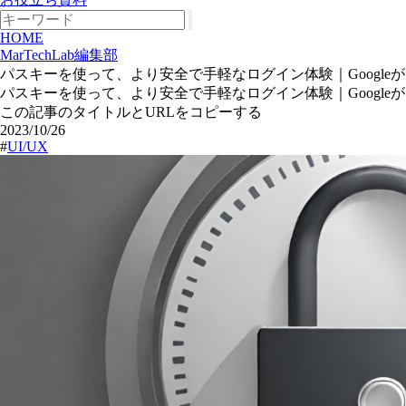
HOME
MarTechLab編集部
パスキーを使って、より安全で手軽なログイン体験｜Googl
パスキーを使って、より安全で手軽なログイン体験｜Googl
この記事のタイトルとURLをコピーする
2023/10/26
#
UI/UX