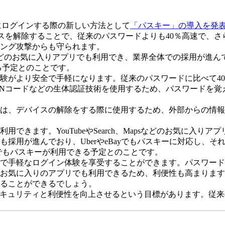
ウントにログインする際の新しい方法として
「パスキー」の導入を発
イスを解除することで、従来のパスワードよりも40％高速で、
ング攻撃からも守られます。
ps」などのお気に入りアプリでも利用でき、業界全体での採用が進ん
なる予定とのことです。
験がより安全で手軽になります。従来のパスワードに比べて4
INコードなどの生体認証技術を使用するため、パスワードを
は、デバイスの解除をする際に使用するため、外部からの情報
できます。YouTubeやSearch、Mapsなどのお気に入
採用が進んでおり、UberやeBayでもパスキーに対応し、
pでもパスキーが利用できる予定とのことです。
で手軽なログイン体験を享受することができます。パスワード
お気に入りのアプリでも利用できるため、利便性も高まります
ることができるでしょう。
のセキュリティと利便性を向上させるという目標があります。従