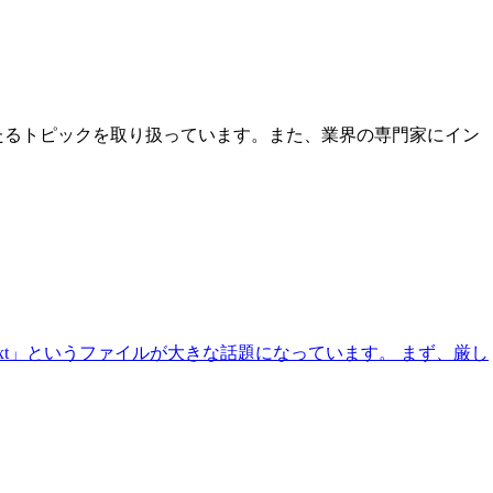
わたるトピックを取り扱っています。また、業界の専門家にイン
.txt」というファイルが大きな話題になっています。 まず、厳し