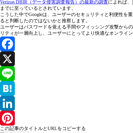
Verizon DBIR（データ侵害調査報告）の最新の調査
によれば、
までに至っているとされています。
こうした中でGoogleは、ユーザーのセキュリティと利便性
ると判断したのではないかと推察します。
ユーザーはパスワードを覚える手間やフィッシング攻撃からの心
リティが一層向上し、ユーザーにとってより快適なオンライン
Facebook
X
Line
Hatena
LinkedIn
この記事のタイトルとURLをコピーする
Pinterest