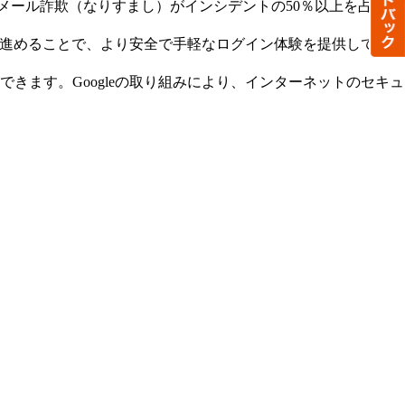
メール詐欺（なりすまし）がインシデントの50％以上を占める
を進めることで、より安全で手軽なログイン体験を提供していけ
ます。Googleの取り組みにより、インターネットのセキュ