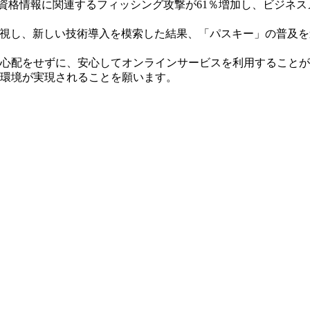
資格情報に関連するフィッシング攻撃が61％増加し、ビジネス
を重視し、新しい技術導入を模索した結果、「パスキー」の普及
配をせずに、安心してオンラインサービスを利用することができ
環境が実現されることを願います。