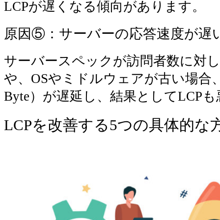
LCPが遅くなる傾向があります。
原因⑤：サーバーの応答速度が遅
サーバースペックが訪問者数に対
や、OSやミドルウェアが古い場合、TTFB（
Byte）が遅延し、結果としてLCP
LCPを改善する5つの具体的な