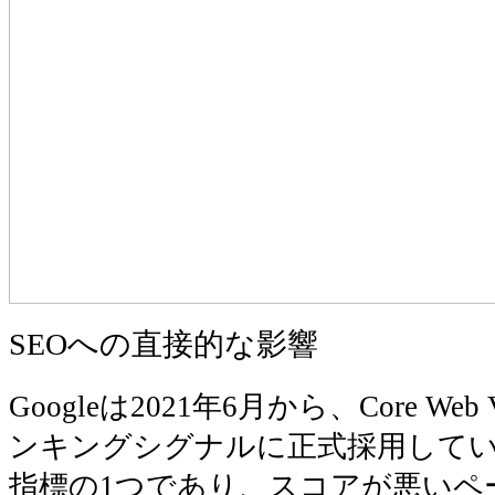
SEOへの直接的な影響
Googleは2021年6月から、Core Web 
ンキングシグナルに正式採用してい
指標の1つであり、スコアが悪いペ