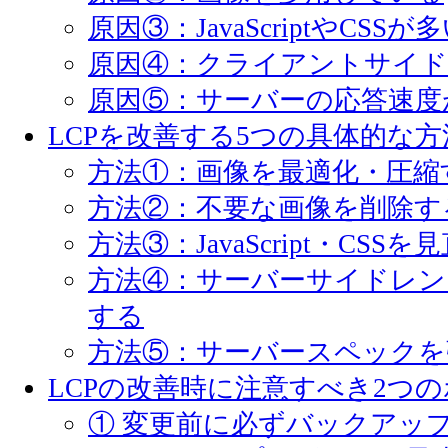
原因③：JavaScriptやCSSが
原因④：クライアントサイ
原因⑤：サーバーの応答速度
LCPを改善する5つの具体的な方
方法①：画像を最適化・圧縮
方法②：不要な画像を削除す
方法③：JavaScript・CSSを
方法④：サーバーサイドレン
する
方法⑤：サーバースペックを
LCPの改善時に注意すべき2つ
① 変更前に必ずバックアッ