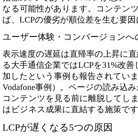
なる可能性があります。コンテン
ば、LCPの優劣が順位差を生む要
ユーザー体験・コンバージョンへ
表示速度の遅延は直帰率の上昇に直
る大手通信企業ではLCPを31%改
加したという事例も報告されています（
Vodafone事例）。ページの読み
コンテンツを見る前に離脱してしま
はビジネス成果に直結する施策で
LCPが遅くなる5つの原因