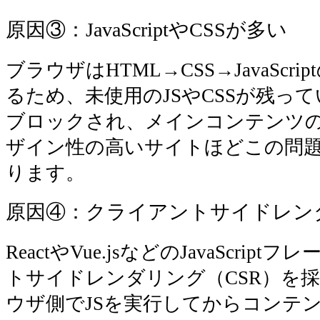
原因③：JavaScriptやCSSが多い
ブラウザはHTML→CSS→JavaScr
るため、未使用のJSやCSSが残っ
ブロックされ、メインコンテンツ
ザイン性の高いサイトほどこの問
ります。
原因④：クライアントサイドレン
ReactやVue.jsなどのJavaScri
トサイドレンダリング（CSR）を
ウザ側でJSを実行してからコンテ