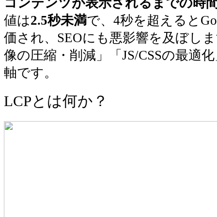
コンテンツが表示されるまでの時
値は
2.5秒未満
で、4秒を超えるとGo
価され、SEOにも悪影響を及ぼし
像の圧縮・削減」「JS/CSSの最適
軸です。
LCPとは何か？