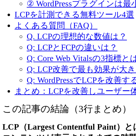
② WordPressプラグインは
LCPを計測できる無料ツール4選
よくある質問（FAQ）
Q. LCPの理想的な数値は？
Q: LCPとFCPの違いは？
Q: Core Web Vitalsの3指標
Q: LCP改善で最も効果が大
Q: WordPressでLCPを改善
まとめ：LCPを改善しユーザー
この記事の結論（3行まとめ）
LCP（Largest Contentful Pa