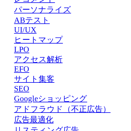
パーソナライズ
ABテスト
UI/UX
ヒートマップ
LPO
アクセス解析
EFO
サイト集客
SEO
Googleショッピング
アドフラウド（不正広告）
広告最適化
リスティング広告