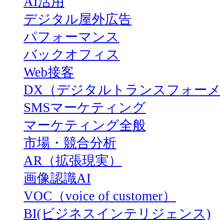
AI活用
デジタル屋外広告
パフォーマンス
バックオフィス
Web接客
DX（デジタルトランスフォー
SMSマーケティング
マーケティング全般
市場・競合分析
AR（拡張現実）
画像認識AI
VOC（voice of customer）
BI(ビジネスインテリジェンス)