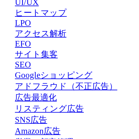
UI/UX
ヒートマップ
LPO
アクセス解析
EFO
サイト集客
SEO
Googleショッピング
アドフラウド（不正広告）
広告最適化
リスティング広告
SNS広告
Amazon広告