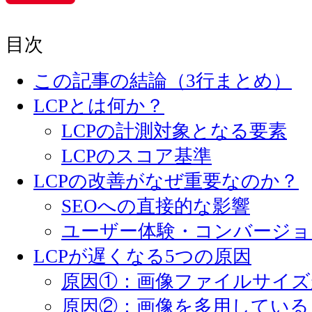
Pinterest
目次
この記事の結論（3行まとめ）
LCPとは何か？
LCPの計測対象となる要素
LCPのスコア基準
LCPの改善がなぜ重要なのか？
SEOへの直接的な影響
ユーザー体験・コンバージョ
LCPが遅くなる5つの原因
原因①：画像ファイルサイズ
原因②：画像を多用している