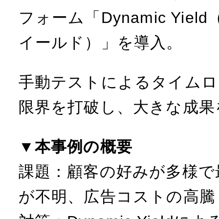
t
フォーム「Dynamic Yie
イールド）」を導入。
手動テストによるタイムロ
限界を打破し、大きな成果
▼本事例の概要
課題：顧客の好みが多様で
が不明、広告コストの高騰