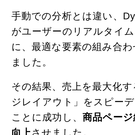
手動での分析とは違い、Dynam
がユーザーのリアルタイム
に、最適な要素の組み合わ
ました。
その結果、売上を最大化す
ジレイアウト」をスピーデ
ことに成功し、
商品ページ
向上
させました。