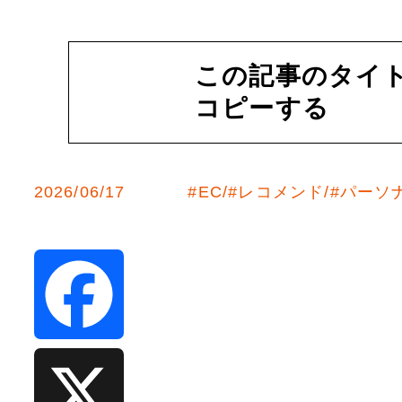
この記事のタイト
コピーする
2026/06/17
#
EC
#
レコメンド
#
パーソ
F