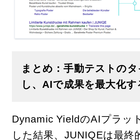
まとめ：手動テストのタ
し、AIで成果を最大化す
Dynamic YieldのAI
した結果、JUNIQEは最