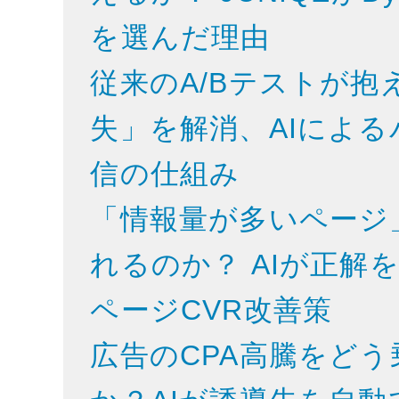
を選んだ理由
従来のA/Bテストが抱
失」を解消、AIによ
信の仕組み
「情報量が多いページ
れるのか？ AIが正解
ページCVR改善策
広告のCPA高騰をど