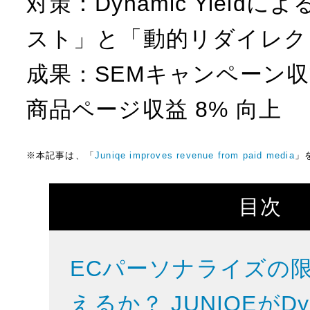
対策：Dynamic Yieldに
スト」と「動的リダイレク
成果：SEMキャンペーン収益
商品ページ収益 8% 向上
※本記事は、「
Juniqe improves revenue from paid media
」
目次
ECパーソナライズの
えるか？ JUNIQEがDyna