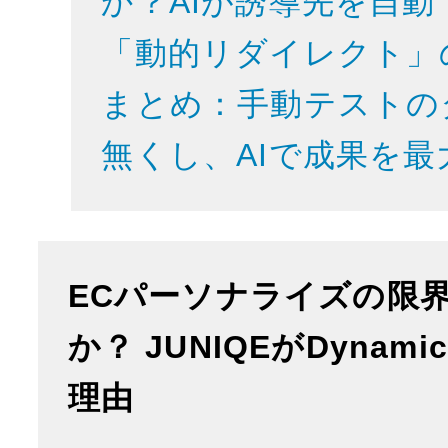
か？AIが誘導先を自
「動的リダイレクト」
まとめ：手動テストの
無くし、AIで成果を最
ECパーソナライズの限
か？ JUNIQEがDynami
理由