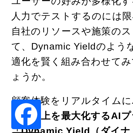
ユーザーの好みが多様化す
人力でテストするのには限
自社のリソースや施策のス
て、Dynamic Yieldの
適化を賢く組み合わせてみ
ょうか。
顧客体験をリアルタイムに
し、
売上を最大化するAI
「Dynamic Yield（ダ