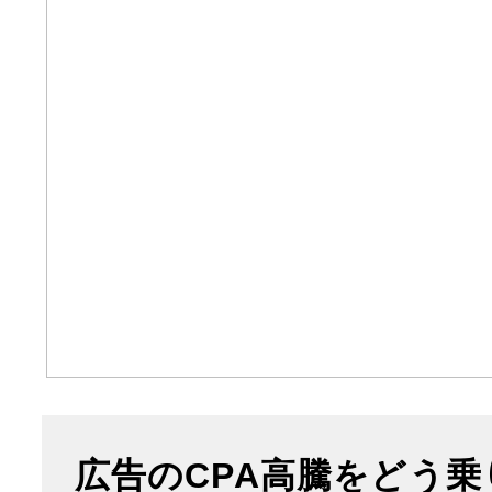
広告のCPA高騰をどう乗