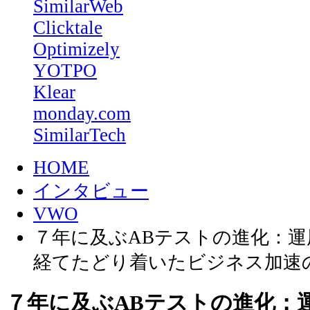
SimilarWeb
Clicktale
Optimizely
YOTPO
Klear
monday.com
SimilarTech
HOME
インタビュー
VWO
７年に及ぶABテストの進化：
経てたどり着いたビジネス加速
７年に及ぶABテストの進化：