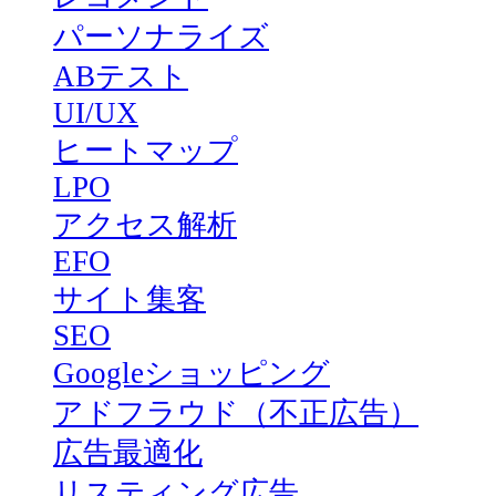
パーソナライズ
ABテスト
UI/UX
ヒートマップ
LPO
アクセス解析
EFO
サイト集客
SEO
Googleショッピング
アドフラウド（不正広告）
広告最適化
リスティング広告