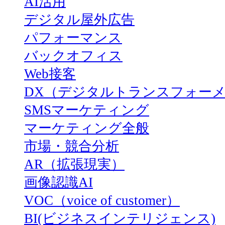
AI活用
デジタル屋外広告
パフォーマンス
バックオフィス
Web接客
DX（デジタルトランスフォー
SMSマーケティング
マーケティング全般
市場・競合分析
AR（拡張現実）
画像認識AI
VOC（voice of customer）
BI(ビジネスインテリジェンス)