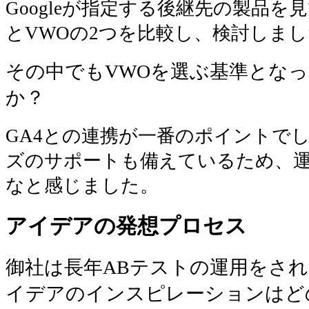
Googleが指定する後継先の製品を見て
とVWOの2つを比較し、検討しま
その中でもVWOを選ぶ基準とな
か？
GA4との連携が一番のポイントで
ズのサポートも備えているため、
なと感じました
。
アイデアの発想プロセス
御社は長年ABテストの運用をさ
イデアのインスピレーションはど