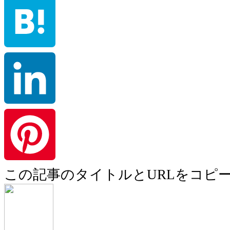
Line
Hatena
LinkedIn
この記事のタイトルとURLをコピ
Pinterest