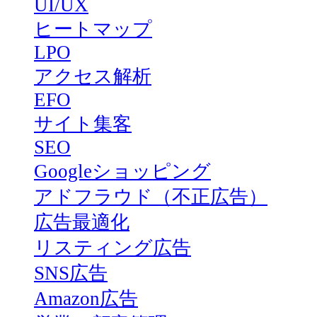
UI/UX
ヒートマップ
LPO
アクセス解析
EFO
サイト集客
SEO
Googleショッピング
アドフラウド（不正広告）
広告最適化
リスティング広告
SNS広告
Amazon広告