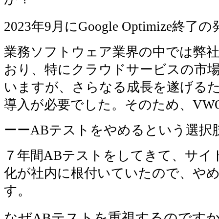
2023年9月にGoogle Optimize終了の
業務ソフトウェア業界の中では弊
おり、特にクラウドサービスの市
いますが、さらなる成長を遂げる
導入が必要でした。そのため、VW
ーー
ABテストをやめるという選択
７年間ABテストをしてきて、サイ
化が社内に根付いていたので、や
す。
なぜABテストを重視するのです