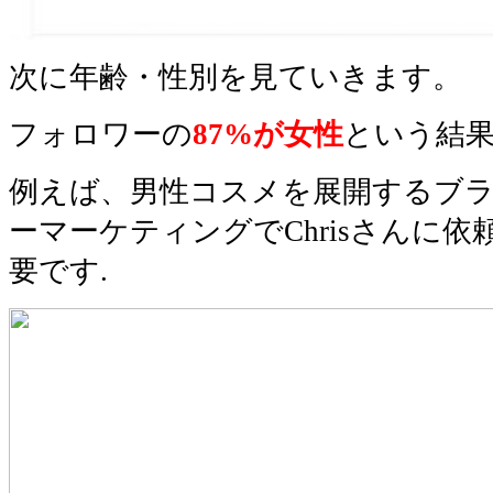
次に年齢・性別を見ていきます。
フォロワーの
87%が女性
という結
例えば、男性コスメを展開するブ
ーマーケティングでChrisさんに
要です.