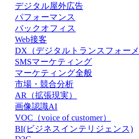
デジタル屋外広告
パフォーマンス
バックオフィス
Web接客
DX（デジタルトランスフォー
SMSマーケティング
マーケティング全般
市場・競合分析
AR（拡張現実）
画像認識AI
VOC（voice of customer）
BI(ビジネスインテリジェンス)