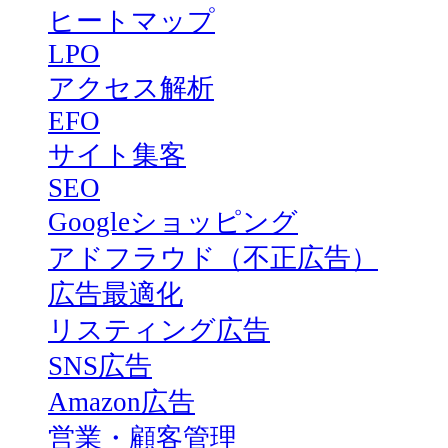
ヒートマップ
LPO
アクセス解析
EFO
サイト集客
SEO
Googleショッピング
アドフラウド（不正広告）
広告最適化
リスティング広告
SNS広告
Amazon広告
営業・顧客管理