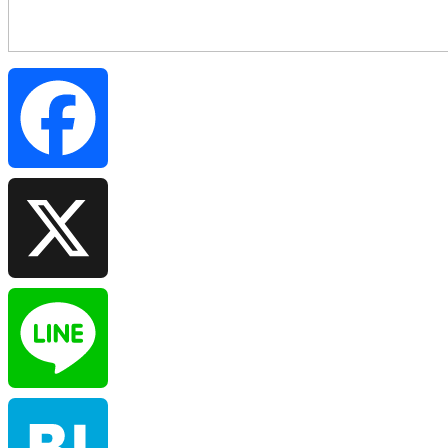
Facebook
X
Line