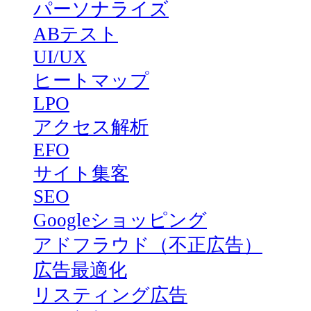
パーソナライズ
ABテスト
UI/UX
ヒートマップ
LPO
アクセス解析
EFO
サイト集客
SEO
Googleショッピング
アドフラウド（不正広告）
広告最適化
リスティング広告