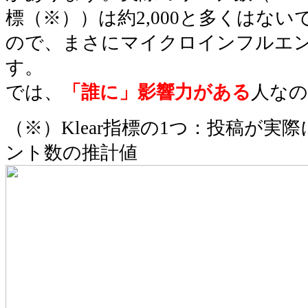
標（※））は約2,000と多くはな
ので、まさにマイクロインフルエ
す。
では、
「誰に」影響力がある
人な
（※）Klear指標の1つ：投稿が実
ント数の推計値