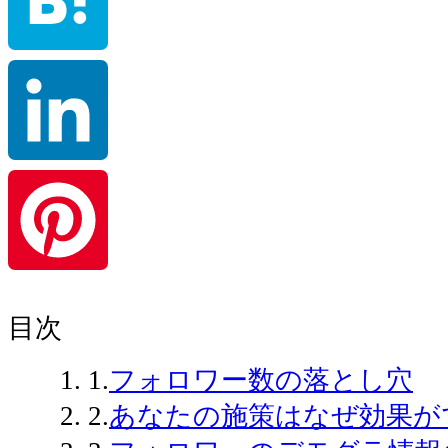
Hatena
LinkedIn
Pinterest
目次
1.
フォロワー数の落とし穴
2.
あなたの施策はなぜ効果が