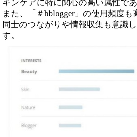
キンケアに特に関心の高い属性で
また、「＃bblogger」の使用頻
同士のつながりや情報収集も意識
す。