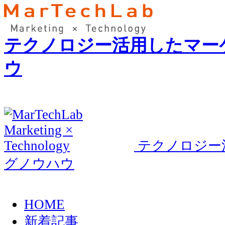
テクノロジー活用したマー
ウ
テクノロジー
グノウハウ
HOME
新着記事