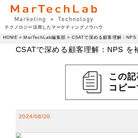
テクノロジー活用したマーケティングノウハウ
HOME
MarTechLab編集部
CSATで深める顧客理解：NP
CSATで深める顧客理解：NPS 
この記
コピー
2024/08/20