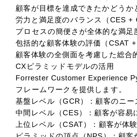
顧客が目標を達成できたかどうか
労力と満足度のバランス（CES + 
プロセスの簡便さが全体的な満足
包括的な顧客体験の評価（CSAT + NP
顧客体験の全側面を考慮した総合
CXピラミッドモデルの活用
Forrester Customer Expe
フレームワークを提供します。
基盤レベル（GCR）：顧客のニ
中間レベル（CES）：顧客が容易
上位レベル（CSAT）：顧客が体
ピラミッドの頂点（NPS）：顧