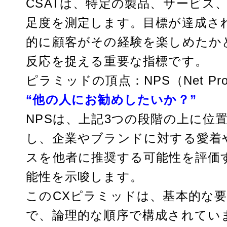
CSATは、特定の製品、サービス
足度を測定します。目標が達成さ
的に顧客がその経験を楽しめたか
反応を捉える重要な指標です。
ピラミッドの頂点：NPS（Net Pr
“他の人にお勧めしたいか？”
NPSは、上記3つの段階の上に位
し、企業やブランドに対する愛着
スを他者に推奨する可能性を評価
能性を示唆します。
このCXピラミッドは、基本的な
で、論理的な順序で構成されてい