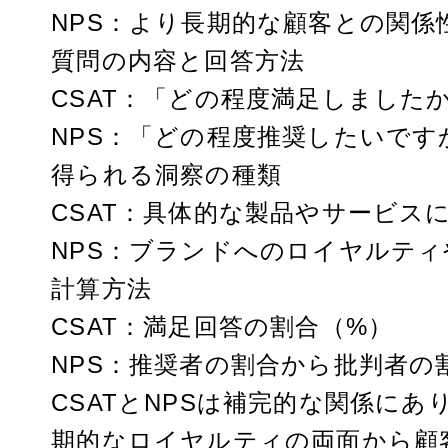
NPS：より長期的な顧客との関係
質問の内容と回答方法
CSAT：「どの程度満足しました
NPS：「どの程度推奨したいですか
得られる洞察の種類
CSAT：具体的な製品やサービス
NPS：ブランドへのロイヤルテ
計算方法
CSAT：満足回答の割合（%）
NPS：推奨者の割合から批判者の
CSATとNPSは補完的な関係に
期的なロイヤルティの両面から顧