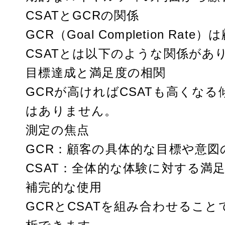
CSATとGCRの関係
GCR（Goal Completion 
CSATとは以下のような関係があ
目標達成と満足度の相関
GCRが高ければCSATも高くな
はありません。
測定の焦点
GCR：顧客の具体的な目標や意図
CSAT：全体的な体験に対する満
補完的な使用
GCRとCSATを組み合わせるこ