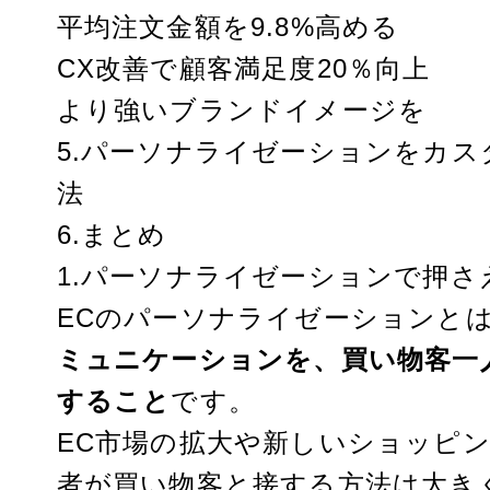
平均注文金額を9.8%高める
CX改善で顧客満足度20％向上
より強いブランドイメージを
5.パーソナライゼーションをカ
法
6.まとめ
1.パーソナライゼーションで押
ECのパーソナライゼーションと
ミュニケーションを、買い物客一
すること
です。
EC市場の拡大
や新しいショッピン
者が買い物客と接する方法は大き