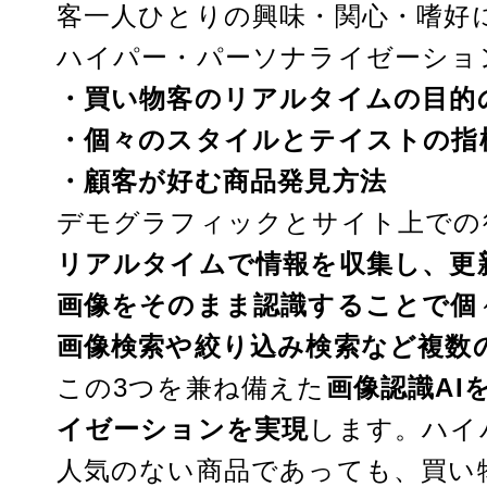
客一人ひとりの興味・関心・嗜好
ハイパー・パーソナライゼーショ
・買い物客のリアルタイムの目的
・個々のスタイルとテイストの指
・顧客が好む商品発見方法
デモグラフィックとサイト上での
リアルタイムで情報を収集し、更
画像をそのまま認識することで個
画像検索や絞り込み検索など複数
この3つを兼ね備えた
画像認識AI
イゼーションを実現
します
。ハイ
人気のない商品であっても、
買い