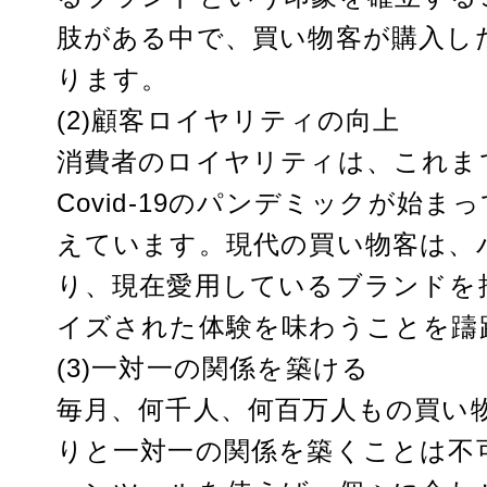
肢がある中で、買い物客が購入し
ります。
(2)顧客ロイヤリティの向上
消費者のロイヤリティは、これま
Covid-19のパンデミックが始
えています。現代の買い物客は、
り、現在愛用しているブランドを
イズされた体験を味わうことを躊
(3)一対一の関係を築ける
毎月、何千人、何百万人もの買い
りと一対一の関係を築くことは不