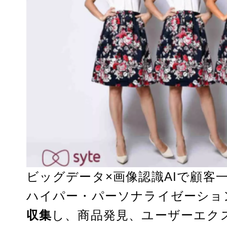
ビッグデータ×画像認識AIで顧客
ハイパー・パーソナライゼーショ
収集
し、商品発見、ユーザーエク