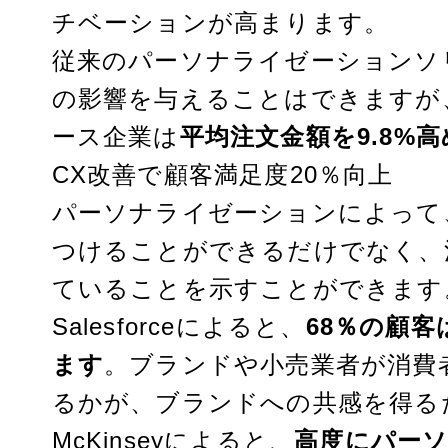
チベーションが高まります。
従来のパーソナライゼーションソ
の影響を与えることはできますが
ース企業は
平均注文金額を9.8%
CX改善で顧客満足度20％向上
パーソナライゼーションによって
つけることができるだけでなく、
ていることを示すことができます
Salesforce
によると、
68％の顧
ます
。ブランドや小売業者が消費
るかが、ブランドへの共感を得る
McKinsey
によると、
高度にパーソ