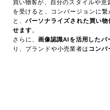
買い物客が、自分のスタイルや意
を受けると、コンバージョンに繋
と、
パーソナライズされた買い物体
せます
。
さらに、
画像認識AIを活用した
り、ブランドや小売業者は
コンバ