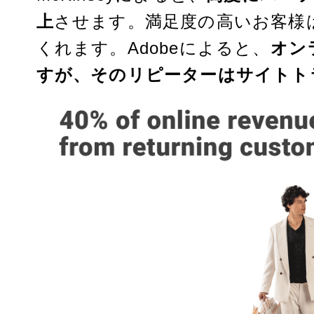
上
させます。満足度の高いお客様
くれます。
Adobe
によると、
オン
すが、そのリピーターはサイトト