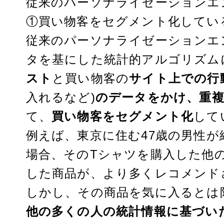
従来のパーソナライゼーションエ
①買い物客をセグメント化してい
従来のパーソナライゼーションエ
タを基にした統計的アルゴリズム
スト
と買い物客の
サイト上での行
入れるなど)
のデータをかけ、重
て、
買い物客をセグメント化
して
例えば、東京に住む47歳の男性
場合、そのTシャツを購入した他
した商品が、より多くレコメンド
しかし、その商品を気に入るとは
他の多くの人の統計情報に基づい