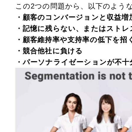
この2つの問題から、以下のよう
・顧客のコンバージョンと収益増
・記憶に残らない、またはストレ
・顧客維持率や支持率の低下を招
・競合他社に負ける
・パーソナライゼーションが不十