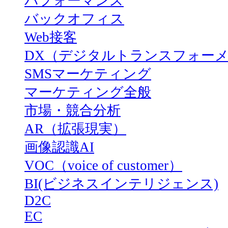
パフォーマンス
バックオフィス
Web接客
DX（デジタルトランスフォー
SMSマーケティング
マーケティング全般
市場・競合分析
AR（拡張現実）
画像認識AI
VOC（voice of customer）
BI(ビジネスインテリジェンス)
D2C
EC