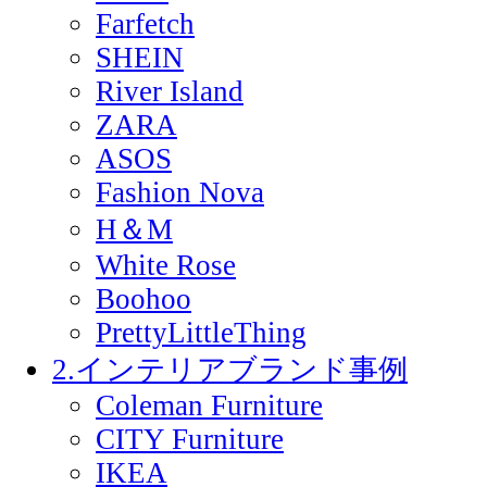
Farfetch
SHEIN
River Island
ZARA
ASOS
Fashion Nova
H＆M
White Rose
Boohoo
PrettyLittleThing
2.インテリアブランド事例
Coleman Furniture
CITY Furniture
IKEA