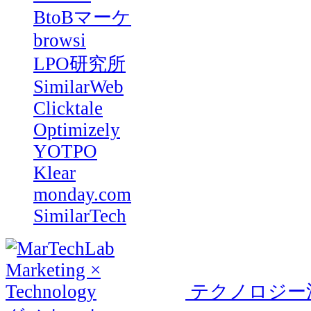
BtoBマーケ
browsi
LPO研究所
SimilarWeb
Clicktale
Optimizely
YOTPO
Klear
monday.com
SimilarTech
テクノロジー