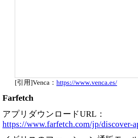
[引用]Venca：
https://www.venca.es/
Farfetch
アプリダウンロードURL：
https://www.farfetch.com/jp/discover-a