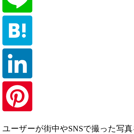
Line
Hatena
LinkedIn
Pinterest
ユーザーが街中やSNSで撮った写