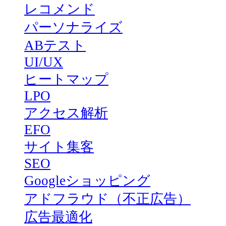
レコメンド
パーソナライズ
ABテスト
UI/UX
ヒートマップ
LPO
アクセス解析
EFO
サイト集客
SEO
Googleショッピング
アドフラウド（不正広告）
広告最適化