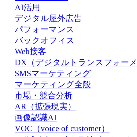
AI活用
デジタル屋外広告
パフォーマンス
バックオフィス
Web接客
DX（デジタルトランスフォー
SMSマーケティング
マーケティング全般
市場・競合分析
AR（拡張現実）
画像認識AI
VOC（voice of customer）