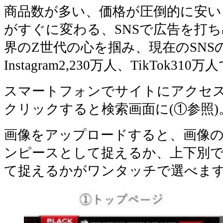
商品数が多い、価格が圧倒的に安い
がすぐに変わる、SNSで広告を打
界のZ世代の心を掴み、現在のSNS
Instagram2,230万人、TikTok310
スマートフォンでサイトにアクセ
クリックすると検索画面に(①参照)
画像をアップロードすると、画像
ンピースとして捉えるか、上下別
て捉えるかがワンタッチで選べます