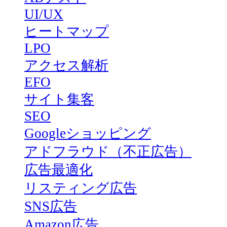
UI/UX
ヒートマップ
LPO
アクセス解析
EFO
サイト集客
SEO
Googleショッピング
アドフラウド（不正広告）
広告最適化
リスティング広告
SNS広告
Amazon広告