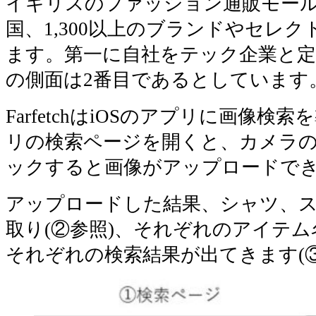
イギリスのファッション通販モール・Fa
国、1,300以上のブランドやセレ
ます。第一に自社をテック企業と定
の側面は2番目であるとしています
FarfetchはiOSのアプリに画像
リの検索ページを開くと、カメラ
ックすると画像がアップロードでき
アップロードした結果、シャツ、
取り(②参照)、それぞれのアイテ
それぞれの検索結果が出てきます(③