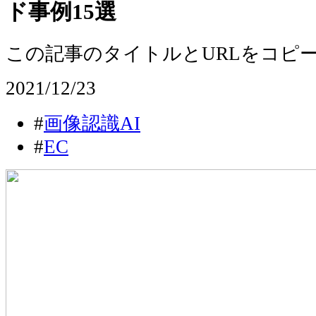
ド事例15選
この記事のタイトルとURLをコピ
2021/12/23
#
画像認識AI
#
EC