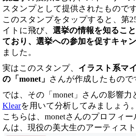
スタンプとして提供されたもので
このスタンプをタップすると、第2
イトに飛び、
選挙の情報を知るこ
ており、選挙への参加を促すキャ
ました。
実はこのスタンプ、
イラスト系マ
の「monet」
さんが作成したもので
では、その「monet」さんの影響
Klear
を用いて分析してみましょう
こちらは、monetさんのプロフィー
んは、現役の美大生のアーティス