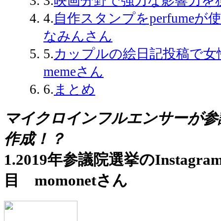
3.
映画分野で強力な影響力を獲
4.
自作スタンプをperfume
なみんさん
5.
カップルの絵日記投稿で
memeさん
6.
まとめ
マイクロインフルエンサーが参
作成！？
1.2019年参議院選挙のInsta
目 momonetさん