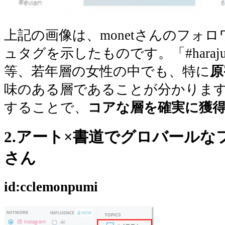
上記の画像は、monetさんのフォ
ュタグを示したものです。「#harajuk
等、若年層の女性の中でも、特に
原
味のある層であることが分かりま
することで、
コアな層を確実に獲
2.アート×書道でグロバール
さん
id:cclemonpumi