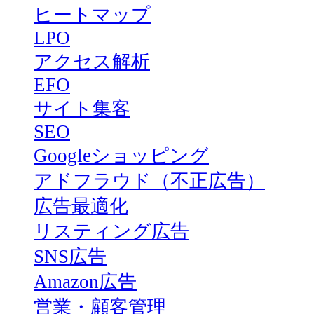
ヒートマップ
LPO
アクセス解析
EFO
サイト集客
SEO
Googleショッピング
アドフラウド（不正広告）
広告最適化
リスティング広告
SNS広告
Amazon広告
営業・顧客管理