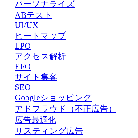
パーソナライズ
ABテスト
UI/UX
ヒートマップ
LPO
アクセス解析
EFO
サイト集客
SEO
Googleショッピング
アドフラウド（不正広告）
広告最適化
リスティング広告