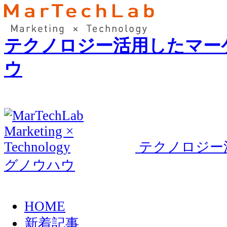
テクノロジー活用したマー
ウ
テクノロジー
グノウハウ
HOME
新着記事