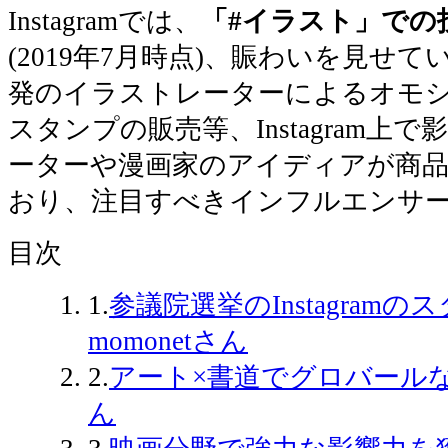
Instagramでは、
「#イラスト」での投
(2019年7月時点)、賑わいを見せていま
発のイラストレーターによるオモシ
スタンプの販売等、Instagram上
ーターや漫画家のアイディアが商
おり、注目すべきインフルエンサ
目次
1.
参議院選挙のInstagra
momonetさん
2.
アート×書道でグロバール
ん