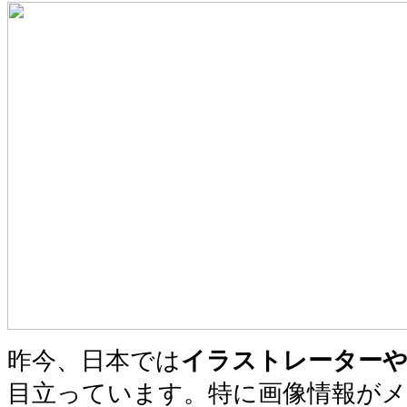
昨今、日本では
イラストレーターや
目立っています。特に画像情報が