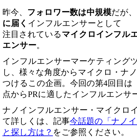
Pinterest
昨今、
フォロワー数は中規模
だが、
に届く
インフルエンサーとして
注目されている
マイクロインフル
エンサー
。
インフルエンサーマーケティング
し、様々な角度からマイクロ・ナ
つけるこの企画。今回の第4回目は
点からPRに適したインフルエンサ
ナノインフルエンサー・マイクロ
て詳しくは、記事
今話題の「ナノ
と探し方は？
をご参照ください。