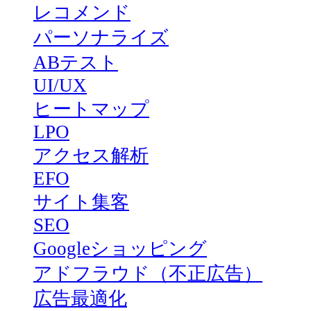
レコメンド
パーソナライズ
ABテスト
UI/UX
ヒートマップ
LPO
アクセス解析
EFO
サイト集客
SEO
Googleショッピング
アドフラウド（不正広告）
広告最適化