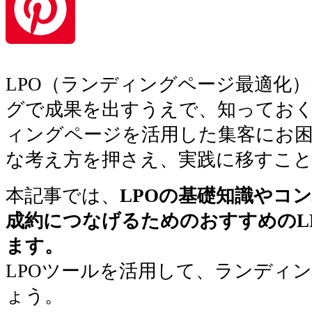
Pinterest
LPO（ランディングページ最適化）
グで成果を出すうえで、知ってお
ィングページを活用した集客にお困
な考え方を押さえ、実践に移すこと
本記事では、
LPOの基礎知識やコ
成約につなげるためのおすすめのL
ます。
LPOツールを活用して、ランディ
ょう。