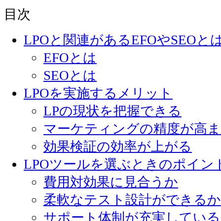
目次
LPOと関連があるEFOやSEOと
EFOとは
SEOとは
LPOを実施するメリット
LPの現状を把握できる
マーケティングの精度が高
効果検証の効率が上がる
LPOツールを選ぶときのポイン
費用対効果に見合うか
柔軟なテスト設計ができるか
サポート体制が充実している