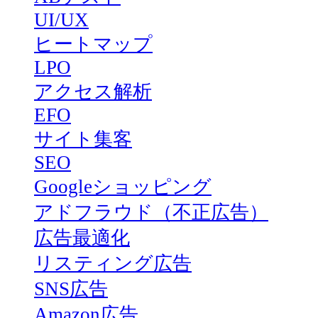
UI/UX
ヒートマップ
LPO
アクセス解析
EFO
サイト集客
SEO
Googleショッピング
アドフラウド（不正広告）
広告最適化
リスティング広告
SNS広告
Amazon広告