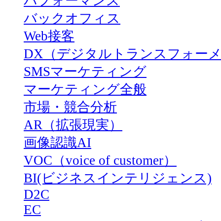
パフォーマンス
バックオフィス
Web接客
DX（デジタルトランスフォー
SMSマーケティング
マーケティング全般
市場・競合分析
AR（拡張現実）
画像認識AI
VOC（voice of customer）
BI(ビジネスインテリジェンス)
D2C
EC