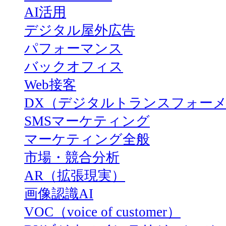
AI活用
デジタル屋外広告
パフォーマンス
バックオフィス
Web接客
DX（デジタルトランスフォー
SMSマーケティング
マーケティング全般
市場・競合分析
AR（拡張現実）
画像認識AI
VOC（voice of customer）