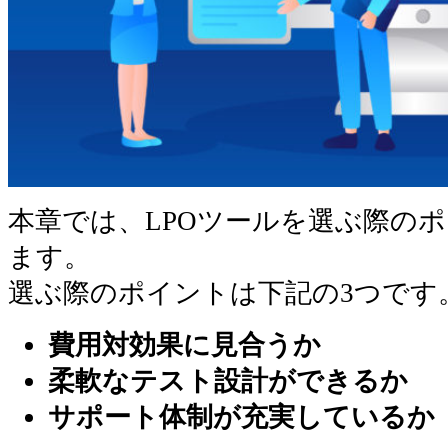
本章では、LPOツールを選ぶ際の
ます。
選ぶ際のポイントは下記の3つです
費用対効果に見合うか
柔軟なテスト設計ができるか
サポート体制が充実しているか