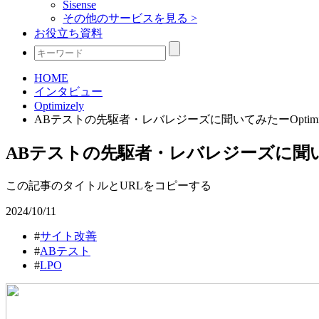
Sisense
その他のサービスを見る >
お役立ち資料
HOME
インタビュー
Optimizely
ABテストの先駆者・レバレジーズに聞いてみたーOptimi
ABテストの先駆者・レバレジーズに聞いて
この記事のタイトルとURLをコピーする
2024/10/11
#
サイト改善
#
ABテスト
#
LPO