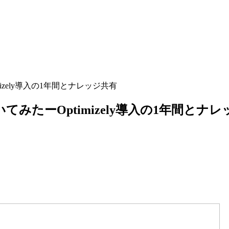
zely導入の1年間とナレッジ共有
みたーOptimizely導入の1年間とナレ