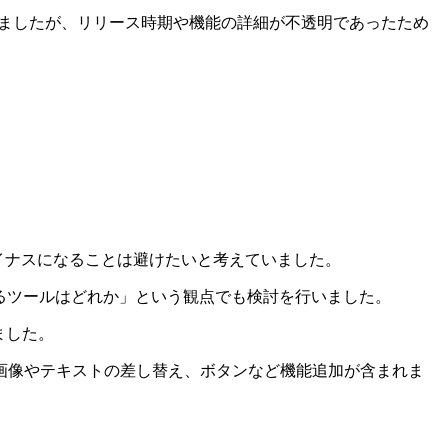
もありましたが、リリース時期や機能の詳細が不透明であったため
らマイナスになることは避けたいと考えていました。
るツールはどれか」という観点でも検討を行いました。
ました。
画像やテキストの差し替え、ボタンなど機能追加が含まれま