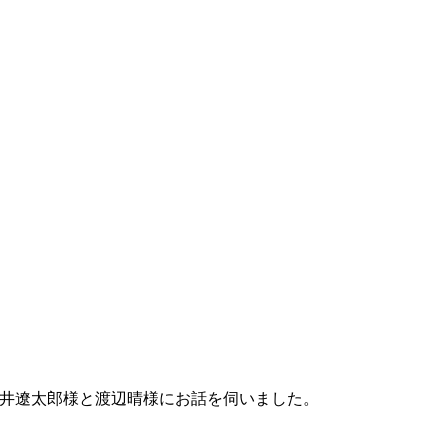
深井遼太郎様と渡辺晴様にお話を伺いました。