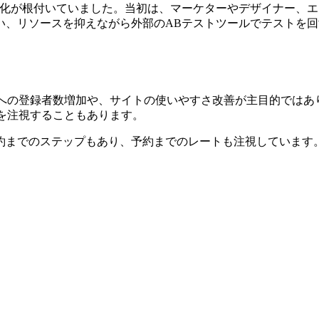
う文化が根付いていました。当初は、マーケターやデザイナー、
い、リソースを抑えながら外部のABテストツールでテストを
スへの登録者数増加や、サイトの使いやすさ改善が主目的ではあ
を注視することもあります。
約までのステップもあり、予約までのレートも注視しています