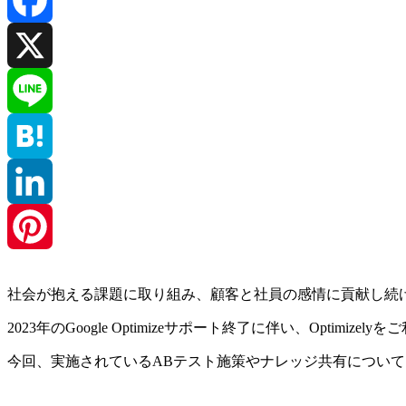
Facebook
X
Line
Hatena
LinkedIn
Pinterest
社会が抱える課題に取り組み、顧客と社員の感情に貢献し続
2023年のGoogle Optimizeサポート終了に伴い、Optimiz
今回、実施されているABテスト施策やナレッジ共有につい