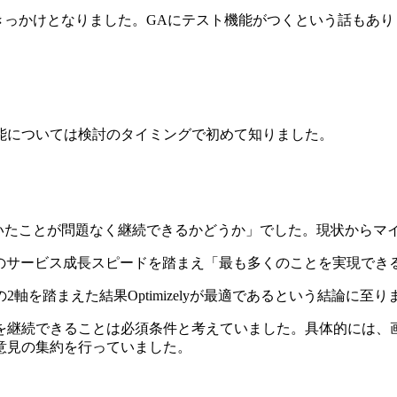
れたことがきっかけとなりました。GAにテスト機能がつくという話
能については検討のタイミングで初めて知りました。
で実施していたことが問題なく継続できるかどうか」でした。現状か
ちのサービス成長スピードを踏まえ「最も多くのことを実現でき
を踏まえた結果Optimizelyが最適であるという結論に至り
を継続できることは必須条件と考えていました。具体的には、
意見の集約を行っていました。