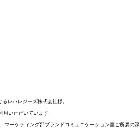
けるレバレジーズ株式会社様。
elyをご利用いただいています。
て、マーケティング部ブランドコミュニケーション室ご所属の