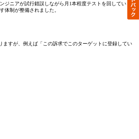
エンジニアが試行錯誤しながら月1本程度テストを回していまし
回す体制が整備されました。
りますが、例えば「この訴求でこのターゲットに登録してい
。