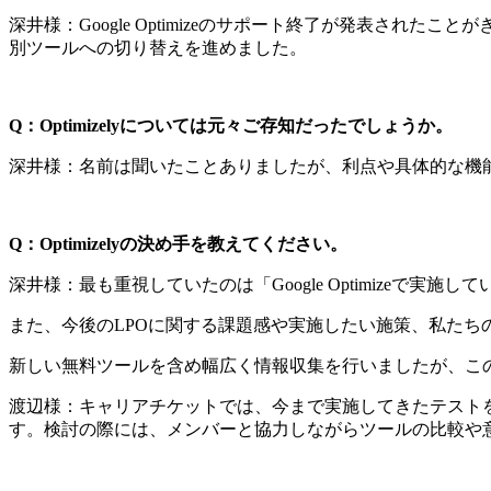
深井様：Google Optimizeのサポート終了が発表さ
別ツールへの切り替えを進めました。
Q：Optimizelyについては元々ご存知だったでしょうか。
深井様：名前は聞いたことありましたが、利点や具体的な機
Q：Optimizelyの決め手を教えてください。
深井様：最も重視していたのは「Google Optimize
また、今後のLPOに関する課題感や実施したい施策、私た
新しい無料ツールを含め幅広く情報収集を行いましたが、この2軸
渡辺様：キャリアチケットでは、今まで実施してきたテスト
す。検討の際には、メンバーと協力しながらツールの比較や