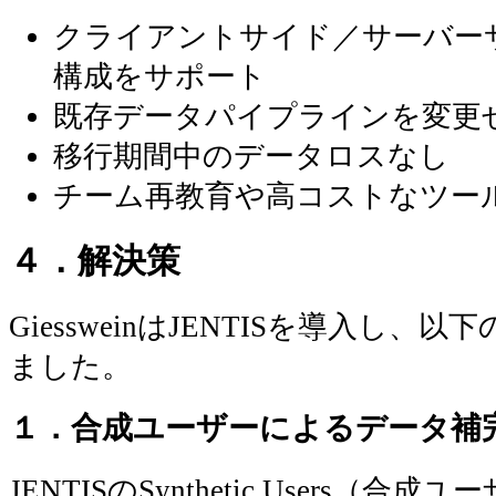
クライアントサイド／サーバー
構成をサポート
既存データパイプラインを変更
移行期間中のデータロスなし
チーム再教育や高コストなツー
４．解決策
GiessweinはJENTISを導入し
ました。
１．合成ユーザーによるデータ補
JENTISのSynthetic Users（合成