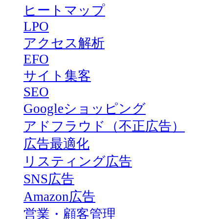
ヒートマップ
LPO
アクセス解析
EFO
サイト集客
SEO
Googleショッピング
アドフラウド（不正広告）
広告最適化
リスティング広告
SNS広告
Amazon広告
営業・顧客管理