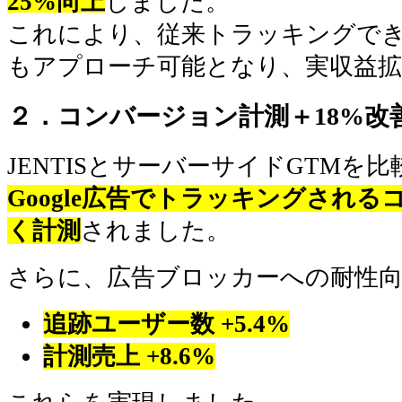
25%向上
しました。
これにより、従来トラッキングで
もアプローチ可能となり、実収益
２．
コンバージョン計測＋18%改
JENTISとサーバーサイドGTMを
Google広告でトラッキングされる
く計測
されました。
さらに、広告ブロッカーへの耐性
追跡ユーザー数 +5.4%
計測売上 +8.6%