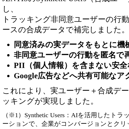
し、
トラッキング非同意ユーザーの行動
ースの合成データで補完しました
同意済みの実データをもとに機
非同意ユーザーの行動を匿名で
PII（個人情報）を含まない安
Google広告などへ共有可能な
これにより、実ユーザー＋合成デ
ッキングが実現しました。
（※1）Synthetic Users：AIを活用
ーションで、企業がコンバージョンとクリ