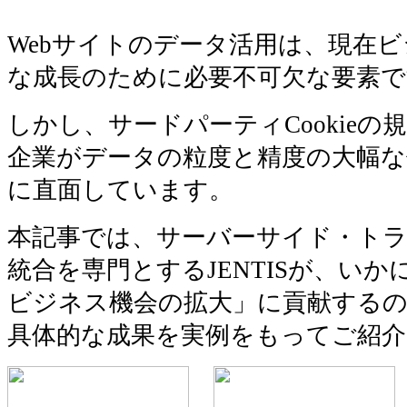
Pinterest
Webサイトのデータ活用は、現在
な成長のために必要不可欠な要素で
しかし、サードパーティCookie
企業がデータの粒度と精度の大幅な
に直面しています。
本記事では、サーバーサイド・ト
統合を専門とするJENTISが、い
ビジネス機会の拡大」に貢献する
具体的な成果を実例をもってご紹介