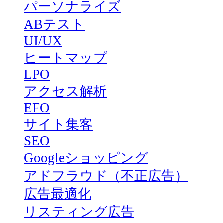
パーソナライズ
ABテスト
UI/UX
ヒートマップ
LPO
アクセス解析
EFO
サイト集客
SEO
Googleショッピング
アドフラウド（不正広告）
広告最適化
リスティング広告