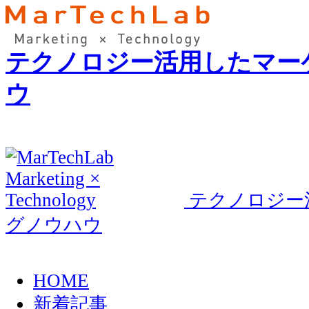
テクノロジー活用したマー
ウ
テクノロジー
グノウハウ
HOME
新着記事