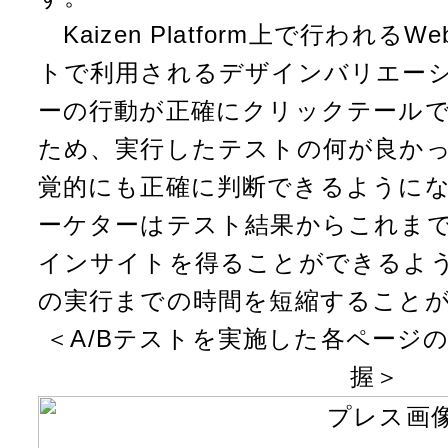
Kaizen Platform上で行われ
トで利用されるデザインバリエー
ーの行動が正確にクリックテール
ため、実行したテストの何が良か
覚的にも正確に判断できるように
ーケターはテスト結果からこれま
インサイトを得ることができるよ
の実行までの時間を短縮すること
＜A/Bテストを実施した各ページ
握＞