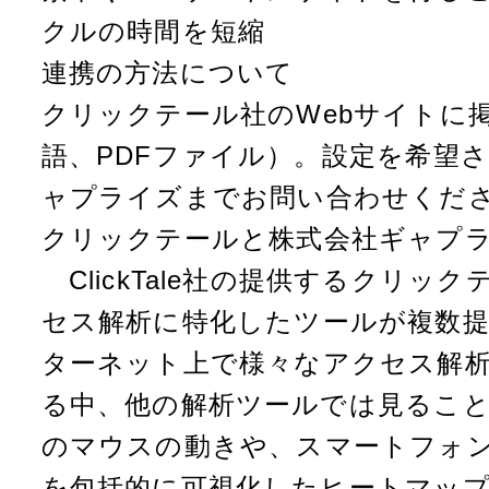
クルの時間を短縮
連携の方法について
クリックテール社のWebサイトに
語、PDFファイル）。設定を希望
ャプライズまでお問い合わせくだ
クリックテールと株式会社ギャプ
ClickTale社の提供するクリッ
セス解析に特化したツールが複数
ターネット上で様々なアクセス解
る中、他の解析ツールでは見るこ
のマウスの動きや、スマートフォ
を包括的に可視化したヒートマッ