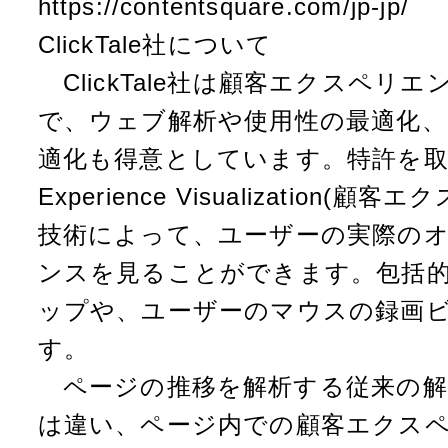
https://contentsquare.com/jp-jp/
ClickTale社について
ClickTale社は顧客エクスペリ
で、ウェブ解析や使用性の最適化
適化も得意としています。特許を取得し
Experience Visualization
技術によって、ユーザーの実際の
ンスを見ることができます。包括
ップや、ユーザーのマウスの録画
す。
ページの推移を解析する従来の解
は違い、ページ内での顧客エクス