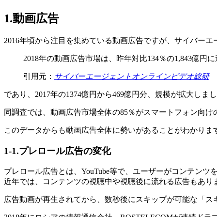
1.動画広告
2016年頃から注目を集めている動画広告ですが、サイバー
2018年の動画広告市場は、昨年対比134％の1,843億円
引用元：
サイバーエージェントオンラインビデオ総研
であり、2017年の1374億円から469億円分、規模が拡大しま
同調査では、動画広告市場全体の85％がスマートフォン向け
このデータからも動画広告全体に勢いがあることがわかりま
1-1.プレロール広告の変化
プレロール広告とは、YouTube等で、ユーザーがコンテン
近年では、コンテンツの視聴中や視聴後に流れる広告もあり
広告動画が再生されてから、数秒後にスキップが可能な「ス