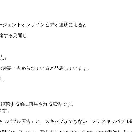
エージェントオンラインビデオ総研によると
に達する見通し
した。
の需要で占められていると発表しています。
す。
ツを視聴する前に再生される広告です。
ます。
キッパブル広告」と、スキップができない「ノンスキッパブル