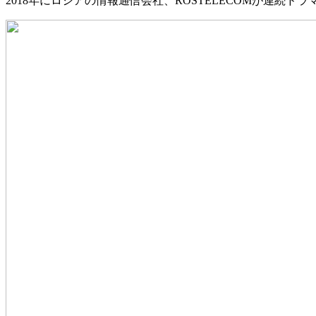
2018年にロシアの情報通信会社、ROSTELECOMが連続ドラマ