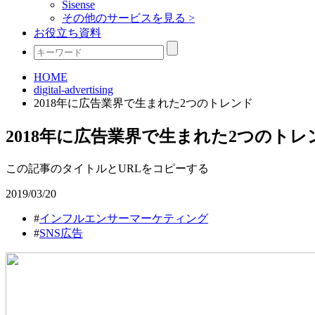
Sisense
その他のサービスを見る >
お役立ち資料
HOME
digital-advertising
2018年に広告業界で生まれた2つのトレンド
2018年に広告業界で生まれた2つのトレ
この記事のタイトルとURLをコピーする
2019/03/20
#
インフルエンサーマーケティング
#
SNS広告