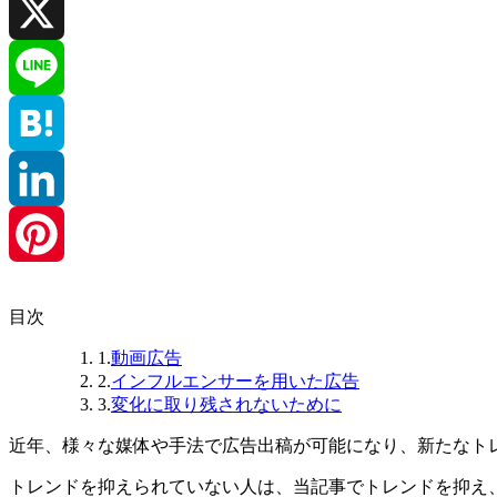
Facebook
X
Line
Hatena
LinkedIn
Pinterest
目次
1.
動画広告
2.
インフルエンサーを用いた広告
3.
変化に取り残されないために
近年、様々な媒体や手法で広告出稿が可能になり、新たなト
トレンドを抑えられていない人は、当記事でトレンドを抑え