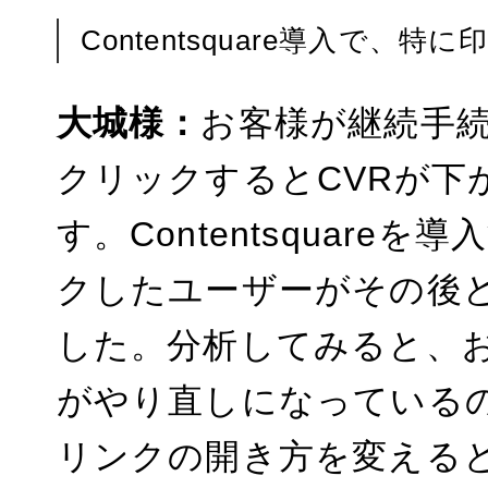
Contentsquare導入で
大城様：
お客様が継続手
クリックするとCVRが下
す。Contentsquar
クしたユーザーがその後
した。分析してみると、
がやり直しになっている
リンクの開き方を変える