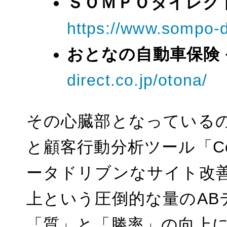
ＳＯＭＰＯダイレク
https://www.sompo-di
おとなの自動車保険
direct.co.jp/otona/
その心臓部となっているのが
と顧客行動分析ツール「Con
ータドリブンなサイト改善
上という圧倒的な量のA
「質」と「勝率」の向上