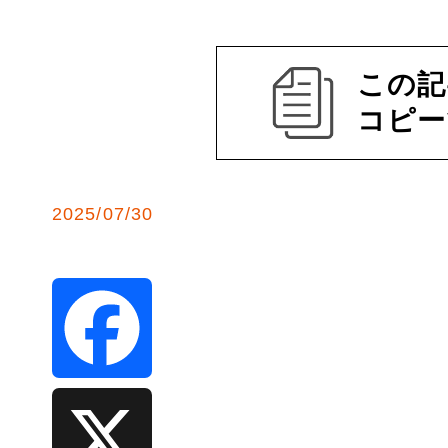
この記
コピー
2025/07/30
F