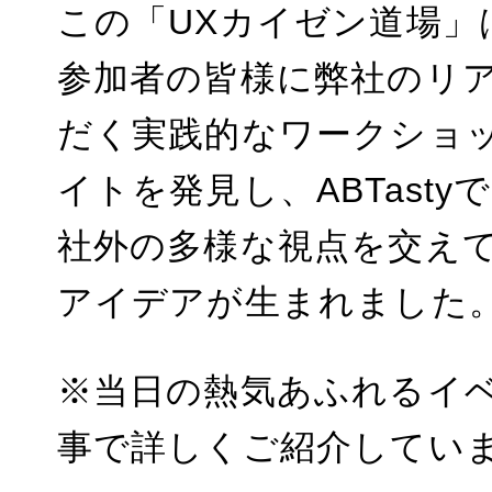
この「UXカイゼン道場
参加者の皆様に弊社のリ
だく実践的なワークショップで
イトを発見し、ABTast
社外の多様な視点を交え
アイデアが生まれました
※当日の熱気あふれるイ
事で詳しくご紹介してい