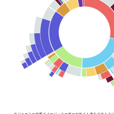
※ジャーニー分析イメージ：ユーザーがサイト内をどのよう