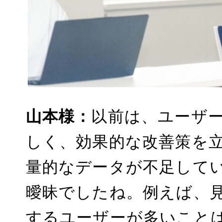
山本様：
以前は、ユーザ
しく、効果的な改善策を
量的なデータが不足して
曖昧でしたね。例えば、
するユーザーが多いこと