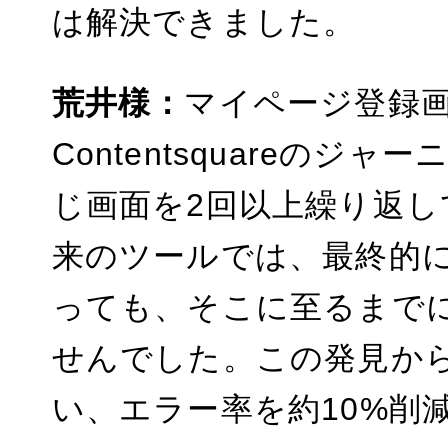
は解決できました。
荒井様：
マイページ登録
Contentsquareの
じ画面を2回以上繰り返
来のツールでは、最終的
っても、そこに至るまで
せんでした。この発見か
い、エラー率を約10%削