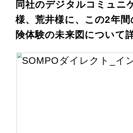
同社のデジタルコミュニ
様、荒井様に、この2年
険体験の未来図について