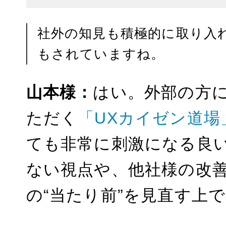
社外の知見も積極的に取り入
もされていますね。
山本様：
はい。外部の方
ただく
「UXカイゼン道場
ても非常に刺激になる良
ない視点や、他社様の改
の“当たり前”を見直す上