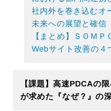
社内外を巻き込むオ
未来への展望と確信
【まとめ】ＳＯＭＰ
Webサイト改善の
【課題】高速PDCAの
が求めた『なぜ？』の