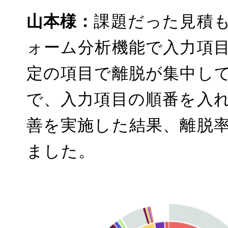
山本様：
課題だった見積
ォーム分析機能で入力項
定の項目で離脱が集中し
で、入力項目の順番を入
善を実施した結果、離脱
ました。