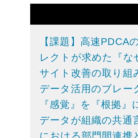
【課題】高速PDCA
レクトが求めた『な
サイト改善の取り組
データ活用のブレークスル
『感覚』を『根拠』
データが組織の共通
における部門間連携