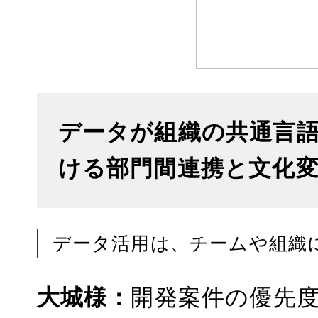
データが組織の共通言
ける部門間連携と文化
データ活用は、チームや組織
大城様：
開発案件の優先