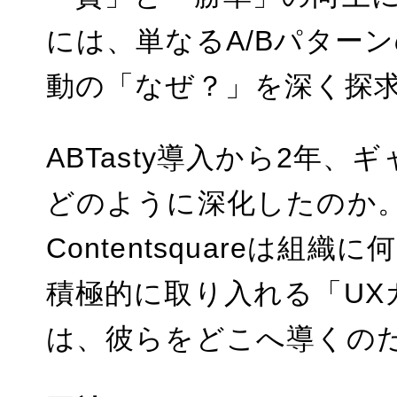
には、単なるA/Bパター
動の「なぜ？」を深く探
ABTasty導入から2年
どのように深化したのか
Contentsquareは
積極的に取り入れる「UX
は、彼らをどこへ導くの