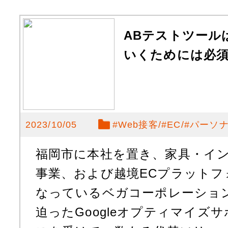
ABテストツール
いくためには必
2023/10/05
#
Web接客
#
EC
#
パーソ
福岡市に本社を置き、家具・イ
事業、および越境ECプラットフ
なっているベガコーポレーション様
迫ったGoogleオプティマイズ