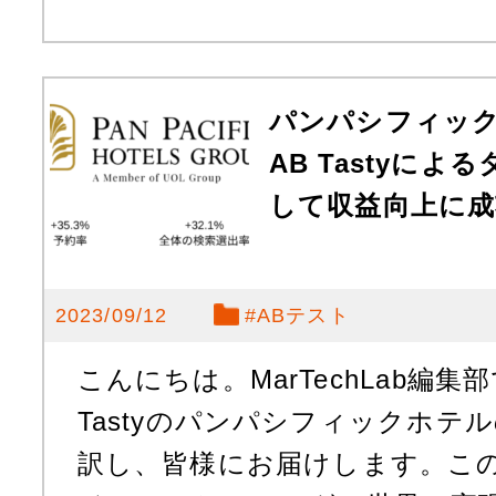
パンパシフィッ
AB Tastyに
して収益向上に成
2023/09/12
#
ABテスト
こんにちは。MarTechLab編集
Tastyのパンパシフィックホテ
訳し、皆様にお届けします。こ