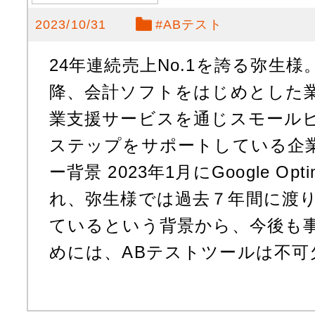
2023/10/31
#
ABテスト
24年連続売上No.1を誇る弥生様。
降、会計ソフトをはじめとした
業支援サービスを通じスモール
ステップをサポートしている企
ー背景 2023年1月にGoogle Op
れ、弥生様では過去７年間に渡り
ているという背景から、今後も
めには、ABテストツールは不可欠