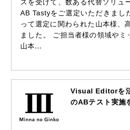
スを受けて、数ある代替ソリュ
AB Tastyをご選定いただきま
って選定に関わられた山本様、
ました。 ご担当者様の領域やミ
山本...
Visual Edito
のABテスト実施