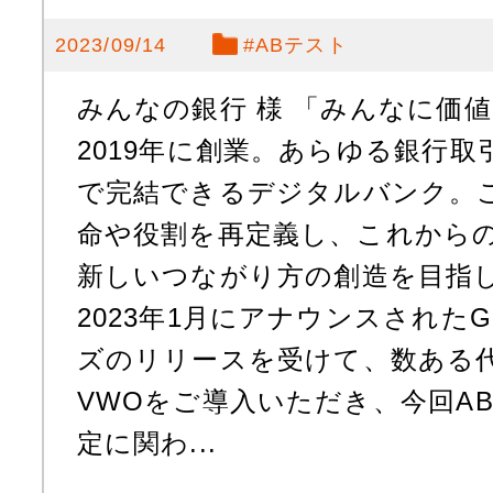
2023/09/14
#
ABテスト
みんなの銀行 様 「みんなに価
2019年に創業。あらゆる銀行
で完結できるデジタルバンク。
命や役割を再定義し、これから
新しいつながり方の創造を目指
2023年1月にアナウンスされたG
ズのリリースを受けて、数ある
VWOをご導入いただき、今回A
定に関わ...