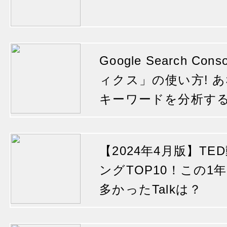
Google Search C
ィクス」の使い方! 
キーワードを分析す
【2024年4月版】T
ングTOP10！この
多かったTalkは？