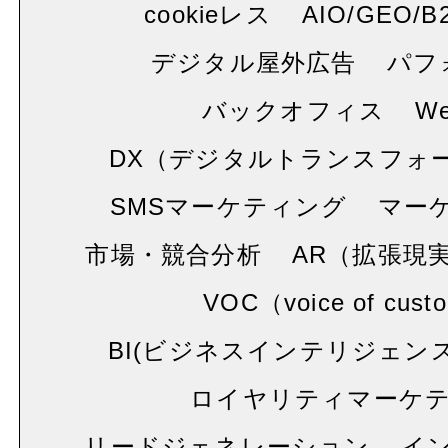
cookieレス
AIO/GEO/B
デジタル屋外広告
パフ
バックオフィス
W
DX（デジタルトランスフォ
SMSマーケティング
マー
市場・競合分析
AR（拡張現
VOC（voice of cust
BI(ビジネスインテリジェンス
ロイヤリティマーケ
リードジェネレーション
イ