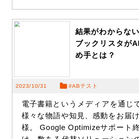
結果がわからな
ブックリスタがAB
め手とは？
2023/10/31
#
ABテスト
電子書籍というメディアを通じ
様々な物語や知見、感動をお届
様。 Google Optimizeサ