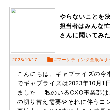
やらないことを
担当者はみんな
さんに聞いてみ
2023/10/17
#
マーケティング全般
#
サ
こんにちは、ギャプライズの今
でギャプライズは2023年10月1
ました。 私のいるCXO事業部は
の切り替え需要やそれに伴うコ