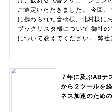
け、数ある代替ソリューションの中か
ご選定いただきました。 今回、
に携わられた倉橋様、北村様に
ブックリスタ様について 御社の
について教えてください。 弊社は、『
７年に及ぶABテ
から２ツールを
ネス加速のための