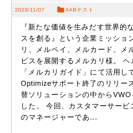
2023/11/07
#
ABテスト
『新たな価値を生みだす世界的
スを創る』という企業ミッショ
リ、メルペイ、メルカード、メ
ビスを展開するメルカリ様。 ヘ
「メルカリガイド」にて活用してい
Optimizeサポート終了のリリ
替ソリューションの中からVW
した。 今回、カスタマーサービ
のマネージャーであ...