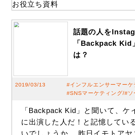
お役立ち資料
話題の人をInsta
「Backpack 
は？
2019/03/13
#
インフルエンサーマーケ
#
SNSマーケティング
#
ソ
「Backpack Kid」と聞いて
に出演した人だ！と記憶してい
いでしょうか。 昨日イモトアヤコさ