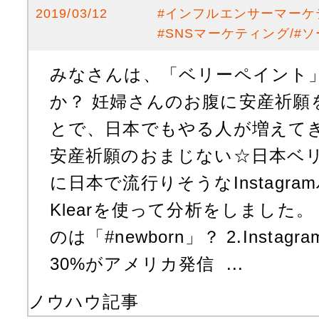
2019/03/12
#
インフルエンサーマーケ
#
SNSマーケティング
#
ソ
みなさんは、「ベリーペイント
か？ 妊婦さんのお腹に安産祈願
とで、日本でもやる人が増えてき
安産祈願のおまじない☆日本ベリ
に日本で流行りそうなInstagr
Klearを使って分析をしました。 
のは「#newborn」？ 2.Insta
30%がアメリカ発信 ...
ノウハウ記事