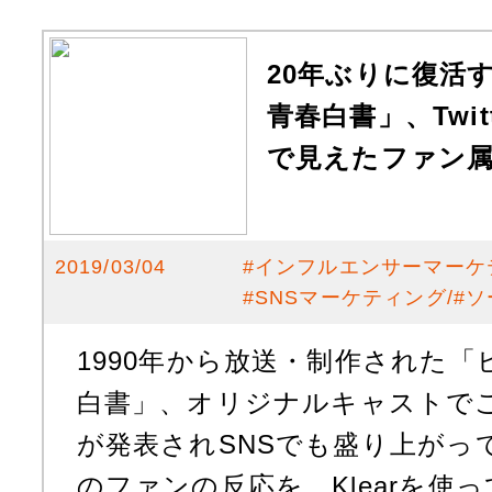
20年ぶりに復活
青春白書」、Twi
で見えたファン
2019/03/04
#
インフルエンサーマーケ
#
SNSマーケティング
#
ソ
1990年から放送・制作された
白書」、オリジナルキャストで
が発表されSNSでも盛り上がっていま
のファンの反応を、Klearを使