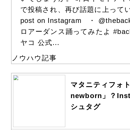
で投稿され、再び話題に上っています
post on Instagram ・ @theba
ロアーダンス踊ってみたよ #backp
ヤコ 公式...
ノウハウ記事
マタニティフォ
newborn」？In
シュタグ