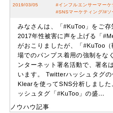
2019/03/05
#
インフルエンサーマーケ
#
SNSマーケティング
#
ソ
みなさんは、「#KuToo」をご
2017年性被害に声を上げる「#M
がおこりましたが、「#KuToo
場でのパンプス着用の強制をな
ンターネット署名活動で、署名は
います。 Twitterハッシュタ
Klearを使ってSNS分析しました。 目
ッシュタグ「#KuToo」の盛...
ノウハウ記事