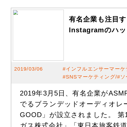
有名企業も注目す
Instagramの
2019/03/06
#
インフルエンサーマーケ
#
SNSマーケティング
#
ソ
2019年3月5日、有名企業がAS
でるブランデッドオーディオレー
GOOD」が設立されました。 第
ガス株式会社」「東日本旅客鉄