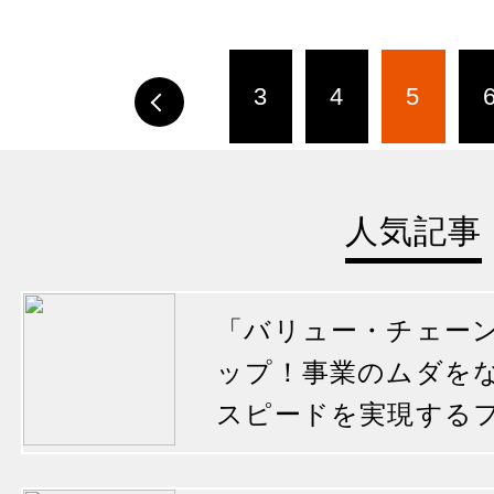
3
4
5
人気記事
「バリュー・チェー
ップ！事業のムダを
スピードを実現する