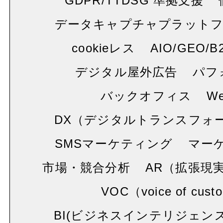
GDPR/TTDSG 準拠支援
データキャプチャプラット
cookieレス
AIO/GEO/B
デジタル屋外広告
パフ
バックオフィス
W
DX（デジタルトランスフォ
SMSマーケティング
マー
市場・競合分析
AR（拡張現
VOC（voice of cust
BI(ビジネスインテリジェンス