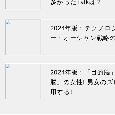
多かったTalkは？
2024年版：テクノ
ー・オーシャン戦略
2024年版：「目的
脳」の女性! 男女の
用する!