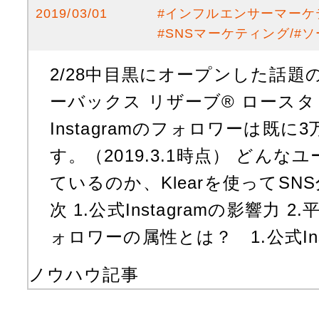
2019/03/01
#
インフルエンサーマーケ
#
SNSマーケティング
#
ソ
2/28中目黒にオープンした話
ーバックス リザーブ®︎ ロース
Instagramのフォロワーは既
す。（2019.3.1時点） どん
ているのか、Klearを使ってSN
次 1.公式Instagramの影響力 
ォロワーの属性とは？ 1.公式Inst
ノウハウ記事