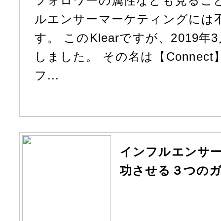
フォロワーの属性なども見るこ
ルエンサーマーケティングには
す。 このKlearですが、2019
しました。 その名は【Connec
フ...
インフルエンサ
功させる３つの