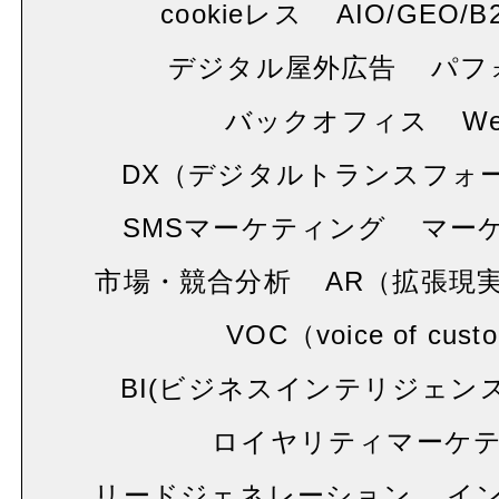
cookieレス
AIO/GEO/B
デジタル屋外広告
パフ
バックオフィス
W
DX（デジタルトランスフォ
SMSマーケティング
マー
市場・競合分析
AR（拡張現
VOC（voice of cust
BI(ビジネスインテリジェンス
ロイヤリティマーケ
リードジェネレーション
イ