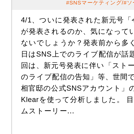
#
SNSマーケティング
#
ソ
4/1、ついに発表された新元号
が発表されるのか、気になって
ないでしょうか？発表前から多
日はSNS上でのライブ配信が話
回は、新元号発表に伴い「スト
のライブ配信の告知」等、世間
相官邸の公式SNSアカウント」
Klearを使って分析しました。 
ムストーリー...