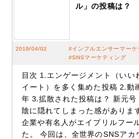
ル」の投稿は？
2019/04/02
#
インフルエンサーマーケ
#
SNSマーケティング
目次 1.エンゲージメント（い
イート）を多く集めた投稿 2.動画
年 3.拡散された投稿は？ 新元
陰に隠れてしまった感がありま
企業や有名人がエイプリルフー
た。 今回は、全世界のSNSア