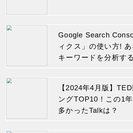
Google Search C
ィクス」の使い方! 
キーワードを分析す
【2024年4月版】T
ングTOP10！この
多かったTalkは？