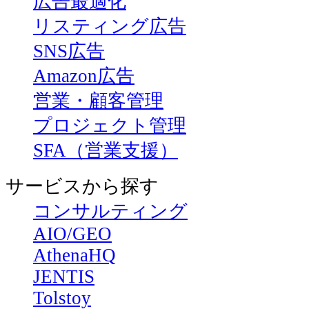
広告最適化
リスティング広告
SNS広告
Amazon広告
営業・顧客管理
プロジェクト管理
SFA（営業支援）
サービスから探す
コンサルティング
AIO/GEO
AthenaHQ
JENTIS
Tolstoy