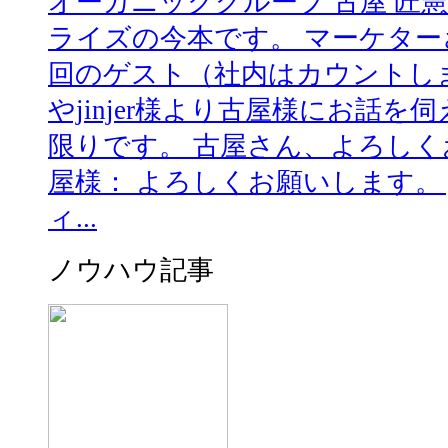
オーガニックグループ 古屋 匠憲
ライズの今本です。 マーケター
回のゲスト（社内はカウントし
やjinjer様より古屋様にお話を
限りです。 古屋さん、よろしくお願
屋様： よろしくお願いします。 j
ィ...
ノウハウ記事