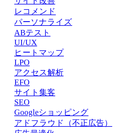
サイト改善
レコメンド
パーソナライズ
ABテスト
UI/UX
ヒートマップ
LPO
アクセス解析
EFO
サイト集客
SEO
Googleショッピング
アドフラウド（不正広告）