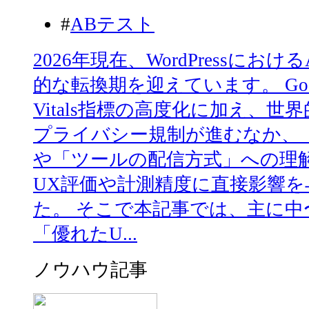
#
ABテスト
2026年現在、WordPressに
的な転換期を迎えています。 Googl
Vitals指標の高度化に加え、
プライバシー規制が進むなか、
や「ツールの配信方式」への理
UX評価や計測精度に直接影響
た。 そこで本記事では、主に
「優れたU...
ノウハウ記事