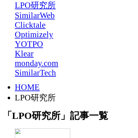
LPO研究所
SimilarWeb
Clicktale
Optimizely
YOTPO
Klear
monday.com
SimilarTech
HOME
LPO研究所
「LPO研究所」記事一覧