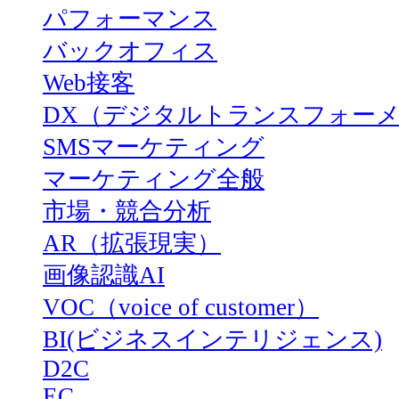
パフォーマンス
バックオフィス
Web接客
DX（デジタルトランスフォー
SMSマーケティング
マーケティング全般
市場・競合分析
AR（拡張現実）
画像認識AI
VOC（voice of customer）
BI(ビジネスインテリジェンス)
D2C
EC