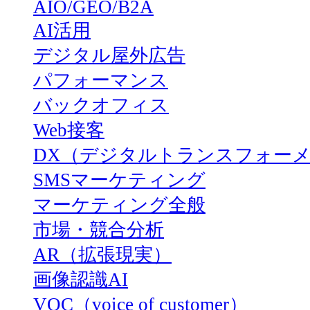
AIO/GEO/B2A
AI活用
デジタル屋外広告
パフォーマンス
バックオフィス
Web接客
DX（デジタルトランスフォー
SMSマーケティング
マーケティング全般
市場・競合分析
AR（拡張現実）
画像認識AI
VOC（voice of customer）