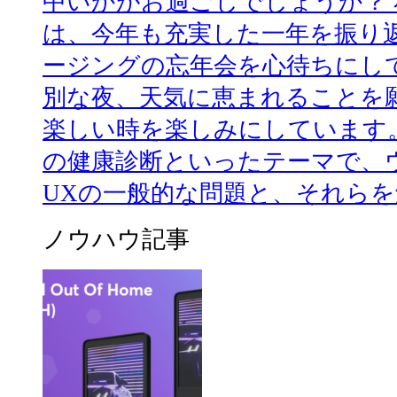
中いかがお過ごしでしょうか？
は、今年も充実した一年を振り
ージングの忘年会を心待ちにし
別な夜、天気に恵まれることを
楽しい時を楽しみにしています。
の健康診断といったテーマで、
UXの一般的な問題と、それらを解
ノウハウ記事