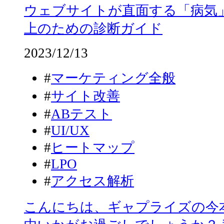
ウェブサイトが直面する「病気
上のための診断ガイド
2023/12/13
#
マーケティング全般
#
サイト改善
#
ABテスト
#
UI/UX
#
ヒートマップ
#
LPO
#
アクセス解析
こんにちは、ギャプライズの今