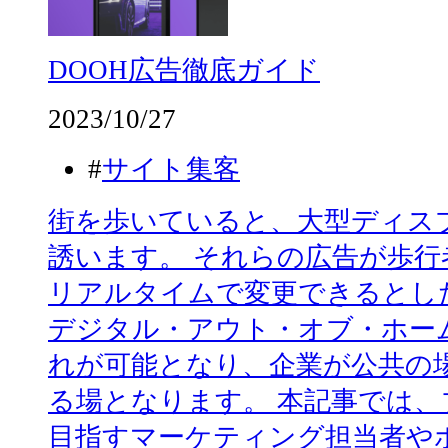
DOOH広告徹底ガイド
2023/10/27
#
サイト集客
街を歩いていると、大型ディス
誘います。 それらの広告が歩
リアルタイムで変更できるとし
デジタル・アウト・オブ・ホーム
れが可能となり、企業が公共の
る場となります。 本記事では
目指すマーケティング担当者や