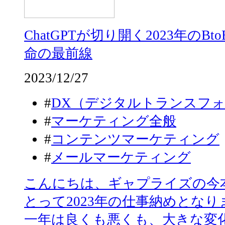
ChatGPTが切り開く2023年のB
命の最前線
2023/12/27
#
DX（デジタルトランスフ
#
マーケティング全般
#
コンテンツマーケティング
#
メールマーケティング
こんにちは、ギャプライズの今
とって2023年の仕事納めとな
一年は良くも悪くも、大きな変