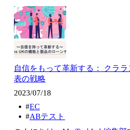
自信をもって革新する： クララ
表の戦略
2023/07/18
#
EC
#
ABテスト