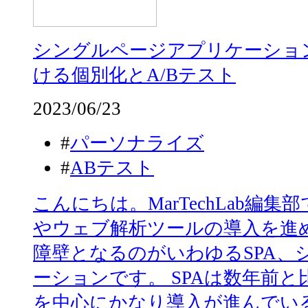
シングルページアプリケーショ
ける個別化とA/Bテスト
2023/06/23
#
パーソナライズ
#
ABテスト
こんにちは。MarTechLab編集
やウェブ解析ツールの導入を進
障壁となるのがいわゆるSPA、
ーションです。 SPAは数年前
を中心にかなり導入が進んでい