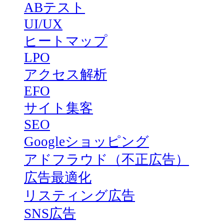
ABテスト
UI/UX
ヒートマップ
LPO
アクセス解析
EFO
サイト集客
SEO
Googleショッピング
アドフラウド（不正広告）
広告最適化
リスティング広告
SNS広告